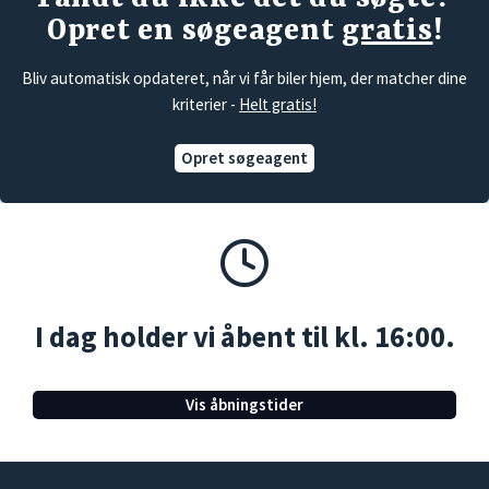
Opret en søgeagent
gratis
!
Bliv automatisk opdateret, når vi får biler hjem, der matcher dine
kriterier -
Helt gratis!
Opret søgeagent
I dag holder vi åbent til kl. 16:00.
Vis åbningstider