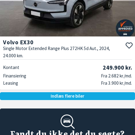
Volvo EX30
Single Motor Extended Range Plus 272HK 5d Aut., 2024,
24.000 km.
249.900 kr.
Kontant
Finansiering
Fra 2.682 kr./md.
Leasing
Fra 3.900 kr./md.
Indlæs flere biler
Fandt du ikke det du søgte?