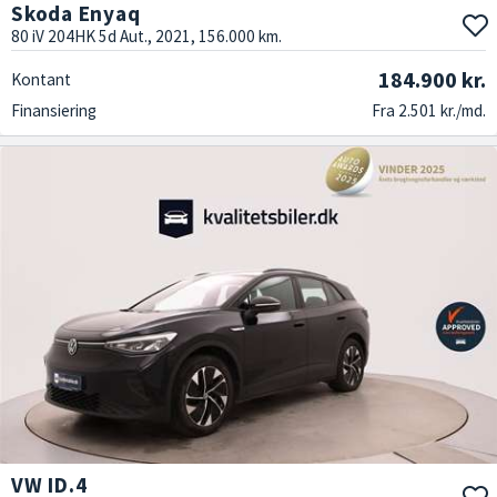
Skoda Enyaq
80 iV 204HK 5d Aut., 2021, 156.000 km.
184.900 kr.
Kontant
Finansiering
Fra 2.501 kr./md.
VW ID.4