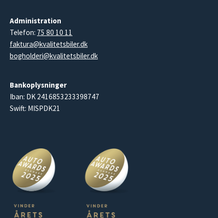
Administration
Telefon:
75 80 10 11
faktura@kvalitetsbiler.dk
bogholderi@kvalitetsbiler.dk
Bankoplysninger
Iban: DK 2416853233398747
Swift: MISPDK21