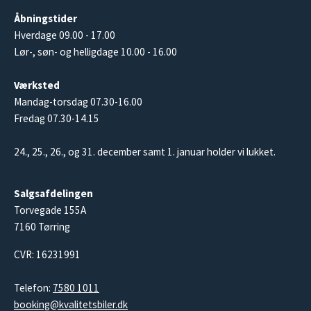
Åbningstider
Hverdage 09.00 - 17.00
Lør-, søn- og helligdage 10.00 - 16.00
Værksted
Mandag-torsdag 07.30-16.00
Fredag 07.30-14.15
24., 25., 26., og 31. december samt 1. januar holder vi lukket.
Salgsafdelingen
Torvegade 155A
7160 Tørring
CVR: 16231991
Telefon:
7580 1011
booking@kvalitetsbiler.dk