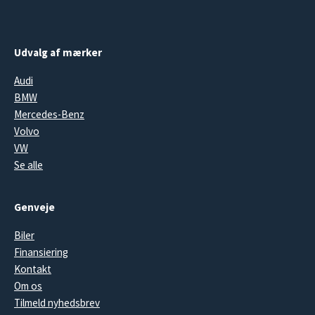
Udvalg af mærker
Audi
BMW
Mercedes-Benz
Volvo
VW
Se alle
Genveje
Biler
Finansiering
Kontakt
Om os
Tilmeld nyhedsbrev