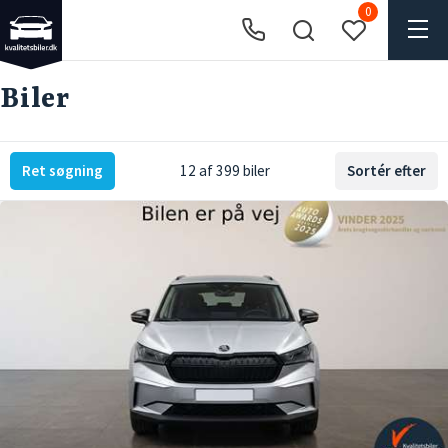
0
Biler
Ret søgning
12 af 399 biler
Sortér efter