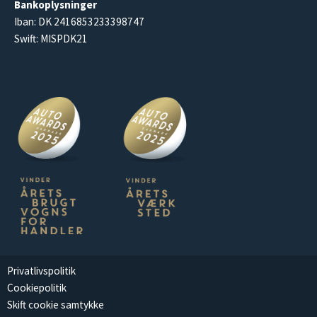
Bankoplysninger
Iban: DK 2416853233398747
Swift: MISPDK21
Privatlivspolitik
Cookiepolitik
Skift cookie samtykke