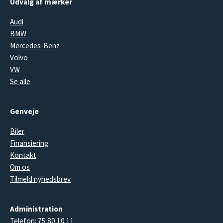
Udvalg af mærker
Audi
BMW
Mercedes-Benz
Volvo
VW
Se alle
Genveje
Biler
Finansiering
Kontakt
Om os
Tilmeld nyhedsbrev
Administration
Telefon:
75 80 10 11