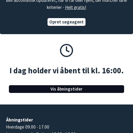
Bliv automatisk opdateret, når vi får biler hjem, der matcher dine
kriterier -
Helt gratis!
Opret søgeagent
I dag holder vi åbent til kl. 16:00.
Vis åbningstider
Åbningstider
Hverdage 09.00 - 17.00