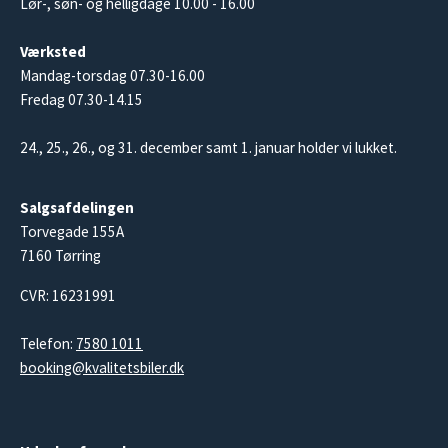
Lør-, søn- og helligdage 10.00 - 16.00
Værksted
Mandag-torsdag 07.30-16.00
Fredag 07.30-14.15
24., 25., 26., og 31. december samt 1. januar holder vi lukket.
Salgsafdelingen
Torvegade 155A
7160 Tørring
CVR: 16231991
Telefon:
7580 1011
booking@kvalitetsbiler.dk