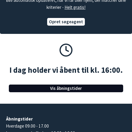
Bliv automatisk opdateret, når vi får biler hjem, der matcher dine
kriterier -
Helt gratis!
Opret søgeagent
I dag holder vi åbent til kl. 16:00.
Vis åbningstider
Åbningstider
Hverdage 09.00 - 17.00