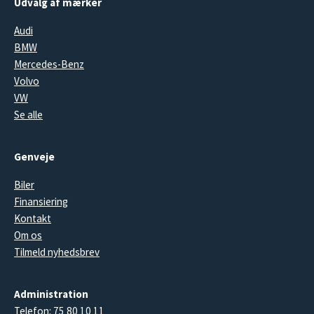
Udvalg af mærker
Audi
BMW
Mercedes-Benz
Volvo
VW
Se alle
Genveje
Biler
Finansiering
Kontakt
Om os
Tilmeld nyhedsbrev
Administration
Telefon:
75 80 10 11