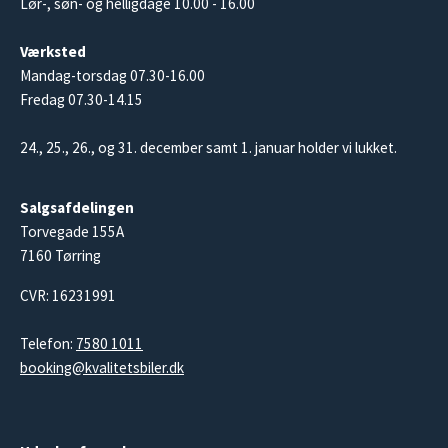
Lør-, søn- og helligdage 10.00 - 16.00
Værksted
Mandag-torsdag 07.30-16.00
Fredag 07.30-14.15
24., 25., 26., og 31. december samt 1. januar holder vi lukket.
Salgsafdelingen
Torvegade 155A
7160 Tørring
CVR: 16231991
Telefon:
7580 1011
booking@kvalitetsbiler.dk