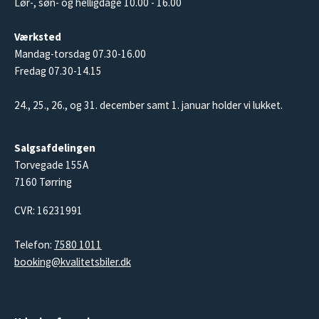
Lør-, søn- og helligdage 10.00 - 16.00
Værksted
Mandag-torsdag 07.30-16.00
Fredag 07.30-14.15
24., 25., 26., og 31. december samt 1. januar holder vi lukket.
Salgsafdelingen
Torvegade 155A
7160 Tørring
CVR: 16231991
Telefon:
7580 1011
booking@kvalitetsbiler.dk