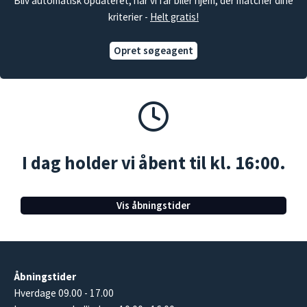
Bliv automatisk opdateret, når vi får biler hjem, der matcher dine
kriterier -
Helt gratis!
Opret søgeagent
I dag holder vi åbent til kl. 16:00.
Vis åbningstider
Åbningstider
Hverdage 09.00 - 17.00