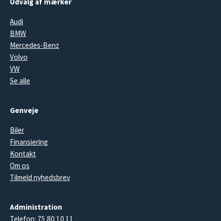
Udvalg af mærker
Audi
BMW
Mercedes-Benz
Volvo
VW
Se alle
Genveje
Biler
Finansiering
Kontakt
Om os
Tilmeld nyhedsbrev
Administration
Telefon:
75 80 10 11