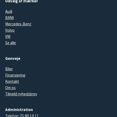
Udvalg af mærker
Audi
BMW
Mercedes-Benz
Volvo
VW
Se alle
Genveje
Biler
Finansiering
Kontakt
Om os
Tilmeld nyhedsbrev
Administration
Telefon:
75 80 10 11