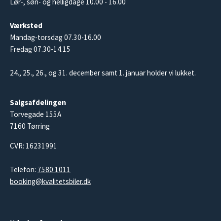
Lør-, søn- og helligdage 10.00 - 16.00
Værksted
Mandag-torsdag 07.30-16.00
Fredag 07.30-14.15
24., 25., 26., og 31. december samt 1. januar holder vi lukket.
Salgsafdelingen
Torvegade 155A
7160 Tørring
CVR: 16231991
Telefon:
7580 1011
booking@kvalitetsbiler.dk