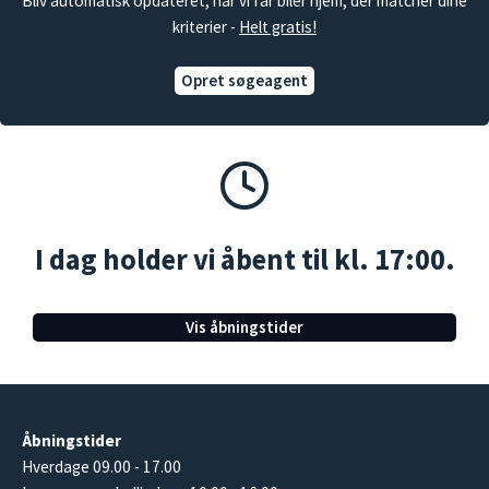
Bliv automatisk opdateret, når vi får biler hjem, der matcher dine
kriterier -
Helt gratis!
Opret søgeagent
I dag holder vi åbent til kl. 17:00.
Vis åbningstider
Åbningstider
Hverdage 09.00 - 17.00