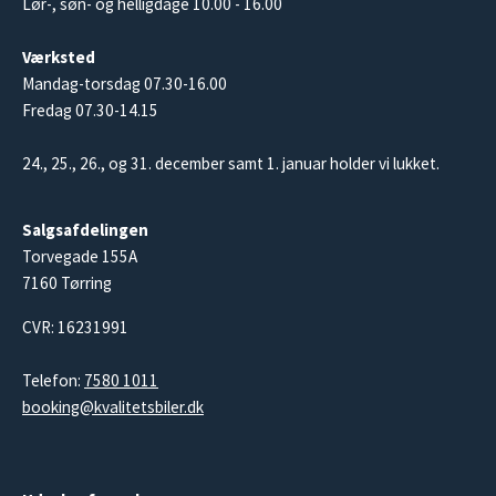
Lør-, søn- og helligdage 10.00 - 16.00
Værksted
Mandag-torsdag 07.30-16.00
Fredag 07.30-14.15
24., 25., 26., og 31. december samt 1. januar holder vi lukket.
Salgsafdelingen
Torvegade 155A
7160 Tørring
CVR: 16231991
Telefon:
7580 1011
booking@kvalitetsbiler.dk