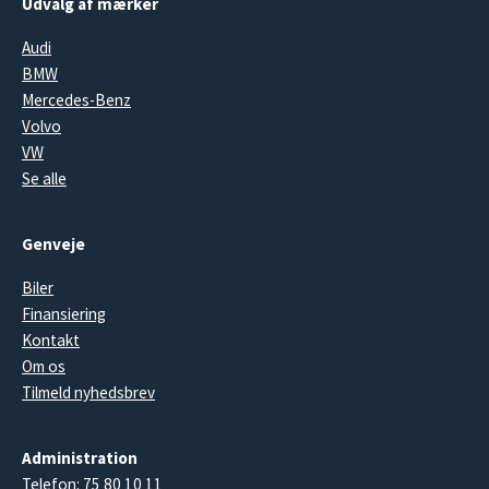
Udvalg af mærker
Audi
BMW
Mercedes-Benz
Volvo
VW
Se alle
Genveje
Biler
Finansiering
Kontakt
Om os
Tilmeld nyhedsbrev
Administration
Telefon:
75 80 10 11