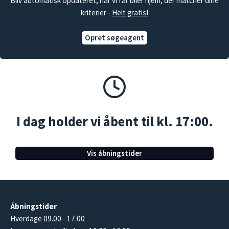
Bliv automatisk opdateret, når vi får biler hjem, der matcher dine
kriterier -
Helt gratis!
Opret søgeagent
I dag holder vi åbent til kl. 17:00.
Vis åbningstider
Åbningstider
Hverdage 09.00 - 17.00