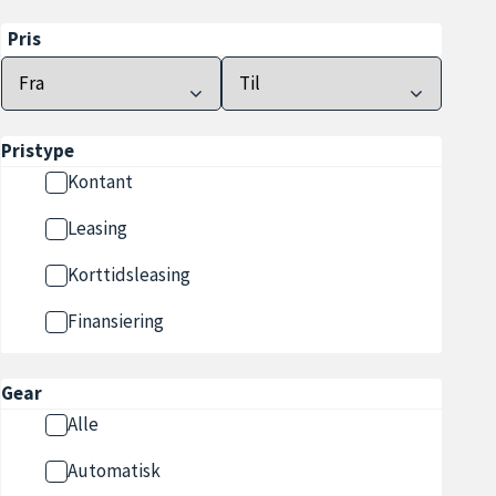
Pris
Pristype
Kontant
Leasing
Korttidsleasing
Finansiering
Gear
Alle
Automatisk