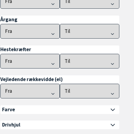
Årgang
Hestekræfter
Vejledende rækkevidde (el)
Farve
Drivhjul