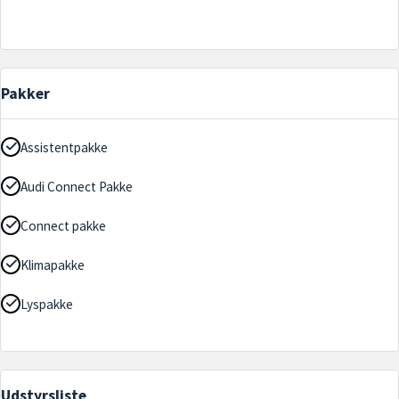
Pakker
Assistentpakke
Audi Connect Pakke
Connect pakke
Klimapakke
Lyspakke
Udstyrsliste