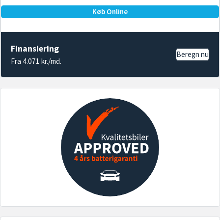
Køb Online
Finansiering
Beregn nu
Fra 4.071 kr./md.