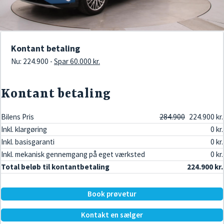
Kontant betaling
Nu: 224.900 -
Spar 60.000 kr.
Kontant betaling
Bilens Pris
284.900
224.900 kr.
Inkl. klargøring
0 kr.
Inkl. basisgaranti
0 kr.
Inkl. mekanisk gennemgang på eget værksted
0 kr.
Total beløb til kontantbetaling
224.900 kr.
Book prøvetur
Kontakt en sælger