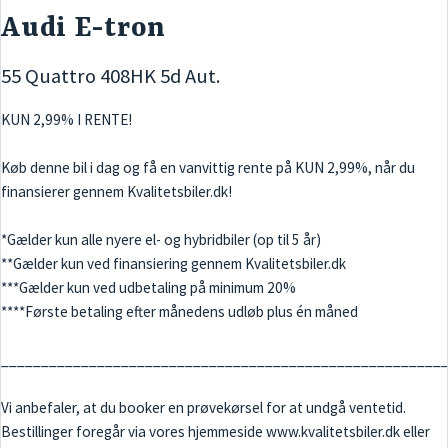
Audi E-tron
55 Quattro 408HK 5d Aut.
KUN 2,99% I RENTE!
Køb denne bil i dag og få en vanvittig rente på KUN 2,99%, når du
finansierer gennem Kvalitetsbiler.dk!
*Gælder kun alle nyere el- og hybridbiler (op til 5 år)
**Gælder kun ved finansiering gennem Kvalitetsbiler.dk
***Gælder kun ved udbetaling på minimum 20%
****Første betaling efter månedens udløb plus én måned
_______________________________________________________
Vi anbefaler, at du booker en prøvekørsel for at undgå ventetid.
Bestillinger foregår via vores hjemmeside www.kvalitetsbiler.dk eller