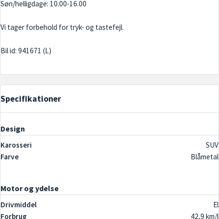
Søn/helligdage: 10.00-16.00
Vi tager forbehold for tryk- og tastefejl.
Specifikationer
Design
Karosseri
SUV
Farve
Blåmetal
Motor og ydelse
Drivmiddel
El
Forbrug
42,9 km/l