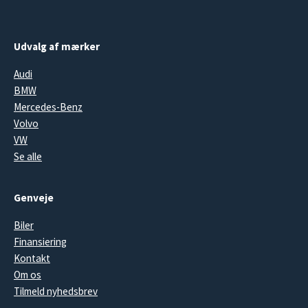
Udvalg af mærker
Audi
BMW
Mercedes-Benz
Volvo
VW
Se alle
Genveje
Biler
Finansiering
Kontakt
Om os
Tilmeld nyhedsbrev