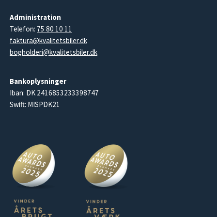
Administration
Telefon:
75 80 10 11
faktura@kvalitetsbiler.dk
bogholderi@kvalitetsbiler.dk
Bankoplysninger
Iban: DK 2416853233398747
Swift: MISPDK21