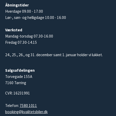
Åbningstider
Hverdage 09.00 - 17.00
Lør-, søn- og helligdage 10.00 - 16.00
Værksted
Mandag-torsdag 07.30-16.00
Fredag 07.30-14.15
24., 25., 26., og 31. december samt 1. januar holder vi lukket.
Salgsafdelingen
Torvegade 155A
7160 Tørring
CVR: 16231991
Telefon:
7580 1011
booking@kvalitetsbiler.dk