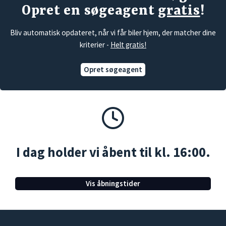
Opret en søgeagent
gratis
!
Bliv automatisk opdateret, når vi får biler hjem, der matcher dine
kriterier -
Helt gratis!
Opret søgeagent
I dag holder vi åbent til kl. 16:00.
Vis åbningstider