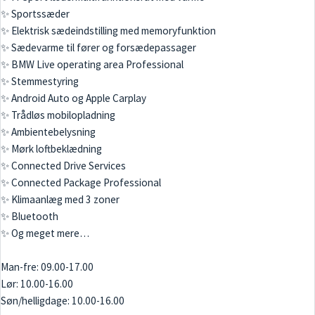
✨ Sportssæder
✨ Elektrisk sædeindstilling med memoryfunktion
✨ Sædevarme til fører og forsædepassager
✨ BMW Live operating area Professional
✨ Stemmestyring
✨ Android Auto og Apple Carplay
✨ Trådløs mobilopladning
✨ Ambientebelysning
✨ Mørk loftbeklædning
✨ Connected Drive Services
✨ Connected Package Professional
✨ Klimaanlæg med 3 zoner
✨ Bluetooth
✨ Og meget mere…
Man-fre: 09.00-17.00
Lør: 10.00-16.00
Søn/helligdage: 10.00-16.00