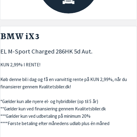
BMW iX3
EL M-Sport Charged 286HK 5d Aut.
KUN 2,99% I RENTE!
Køb denne bil i dag og få en vanvittig rente på KUN 2,99%, når du
finansierer gennem Kvalitetsbiler.dk!
*Gælder kun alle nyere el- og hybridbiler (op til 5 år)
**Gælder kun ved finansiering gennem Kvalitetsbiler.dk
***Gælder kun ved udbetaling på minimum 20%
****Første betaling efter månedens udløb plus én måned