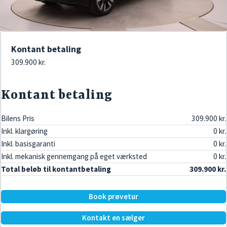
Kontant betaling
309.900 kr.
Kontant betaling
Bilens Pris
309.900 kr.
Inkl. klargøring
0 kr.
Inkl. basisgaranti
0 kr.
Inkl. mekanisk gennemgang på eget værksted
0 kr.
Total beløb til kontantbetaling
309.900 kr.
Book prøvetur
Kontakt en sælger