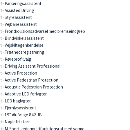
✨ Parkeringsassistent
✨ Assisted Driving
✨ Styreassistent
✨ Vejbaneassistent
✨ Frontkollisionsadvarsel med bremseindgreb
✨ Blindvinkelsassistent
✨ Vejskiltegenkendelse
✨ Træthedsregistrering
✨ Køreprofilvalg
✨ Driving Assistant Professional
✨ Active Protection
✨ Active Pedestrian Protection
✨ Acoustic Pedestrian Protection
✨ Adaptive LED forlygter
✨ LED baglygter
✨ Fjernlysassistent
✨ 19" Alufælge 842 JB
✨ Nøglefri start
✨ M-Sport lædermultifunktionsrat med varme