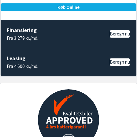
Køb Online
Finansiering
Beregn nu
Fra 3.279 kr./md.
Leasing
Beregn nu
Fra 4.600 kr./md.