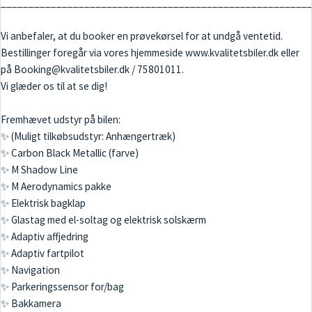
_______________________________________________________
Vi anbefaler, at du booker en prøvekørsel for at undgå ventetid.
Bestillinger foregår via vores hjemmeside www.kvalitetsbiler.dk eller
på Booking@kvalitetsbiler.dk / 75801011.
Vi glæder os til at se dig!
Fremhævet udstyr på bilen:
✨ (Muligt tilkøbsudstyr: Anhængertræk)
✨ Carbon Black Metallic (farve)
✨ M Shadow Line
✨ M Aerodynamics pakke
✨ Elektrisk bagklap
✨ Glastag med el-soltag og elektrisk solskærm
✨ Adaptiv affjedring
✨ Adaptiv fartpilot
✨ Navigation
✨ Parkeringssensor for/bag
✨ Bakkamera