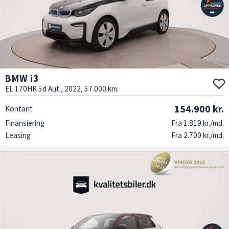
BMW i3
EL 170HK 5d Aut., 2022, 57.000 km.
154.900 kr.
Kontant
Finansiering
Fra 1.819 kr./md.
Leasing
Fra 2.700 kr./md.