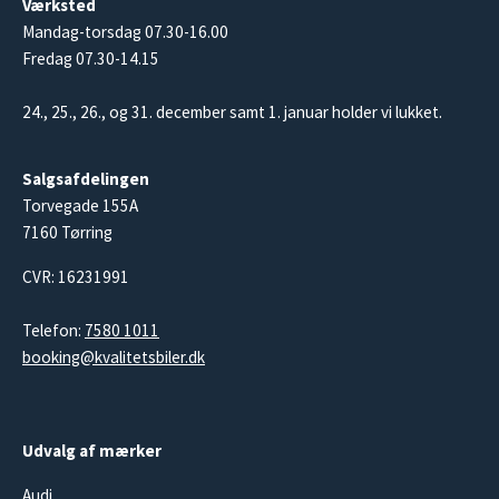
Værksted
Mandag-torsdag 07.30-16.00
Fredag 07.30-14.15
24., 25., 26., og 31. december samt 1. januar holder vi lukket.
Salgsafdelingen
Torvegade 155A
7160 Tørring
CVR: 16231991
Telefon:
7580 1011
booking@kvalitetsbiler.dk
Udvalg af mærker
Audi