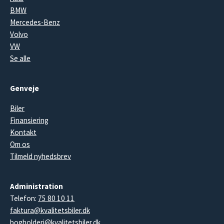
BMW
Mercedes-Benz
Volvo
VW
Se alle
Genveje
Biler
Finansiering
Kontakt
Om os
Tilmeld nyhedsbrev
Administration
Telefon:
75 80 10 11
faktura@kvalitetsbiler.dk
bogholderi@kvalitetsbiler.dk