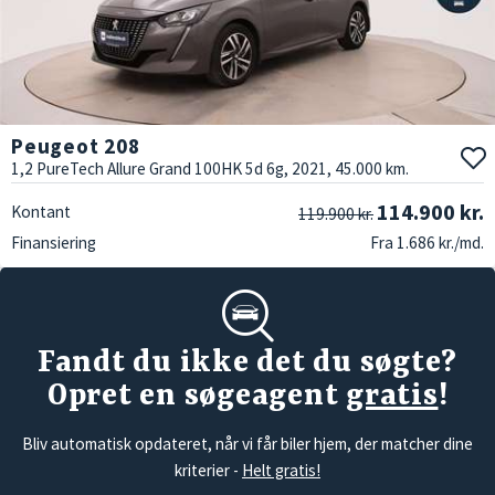
Peugeot 208
1,2 PureTech Allure Grand 100HK 5d 6g, 2021, 45.000 km.
114.900 kr.
Kontant
119.900 kr.
Finansiering
Fra 1.686 kr./md.
Fandt du ikke det du søgte?
Opret en søgeagent
gratis
!
Bliv automatisk opdateret, når vi får biler hjem, der matcher dine
kriterier -
Helt gratis!