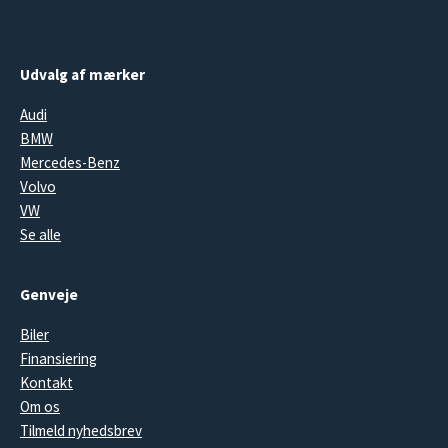
Udvalg af mærker
Audi
BMW
Mercedes-Benz
Volvo
VW
Se alle
Genveje
Biler
Finansiering
Kontakt
Om os
Tilmeld nyhedsbrev