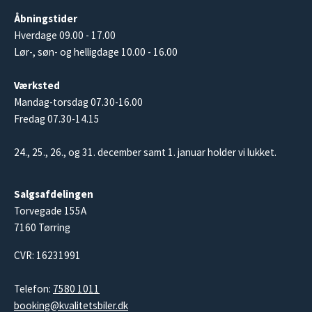
Åbningstider
Hverdage 09.00 - 17.00
Lør-, søn- og helligdage 10.00 - 16.00
Værksted
Mandag-torsdag 07.30-16.00
Fredag 07.30-14.15
24., 25., 26., og 31. december samt 1. januar holder vi lukket.
Salgsafdelingen
Torvegade 155A
7160 Tørring
CVR: 16231991
Telefon:
7580 1011
booking@kvalitetsbiler.dk