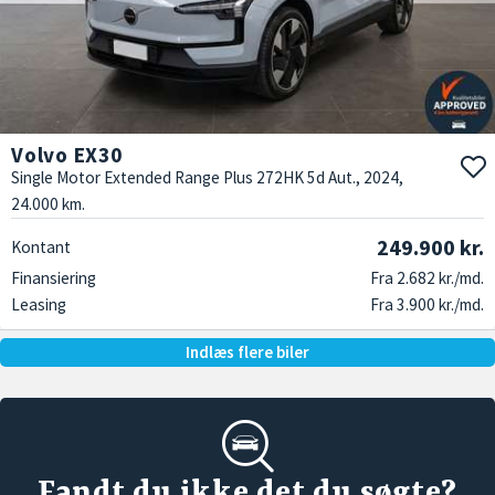
Volvo EX30
Single Motor Extended Range Plus 272HK 5d Aut., 2024,
24.000 km.
249.900 kr.
Kontant
Finansiering
Fra 2.682 kr./md.
Leasing
Fra 3.900 kr./md.
Indlæs flere biler
Fandt du ikke det du søgte?