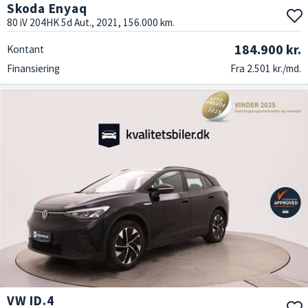
Skoda Enyaq
80 iV 204HK 5d Aut., 2021, 156.000 km.
184.900 kr.
Kontant
Finansiering
Fra 2.501 kr./md.
VW ID.4