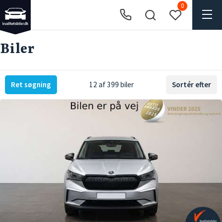
0
Biler
Ret søgning
12 af 399 biler
Sortér efter