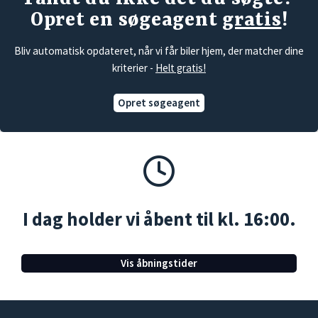
Opret en søgeagent
gratis
!
Bliv automatisk opdateret, når vi får biler hjem, der matcher dine
kriterier -
Helt gratis!
Opret søgeagent
I dag holder vi åbent til kl. 16:00.
Vis åbningstider