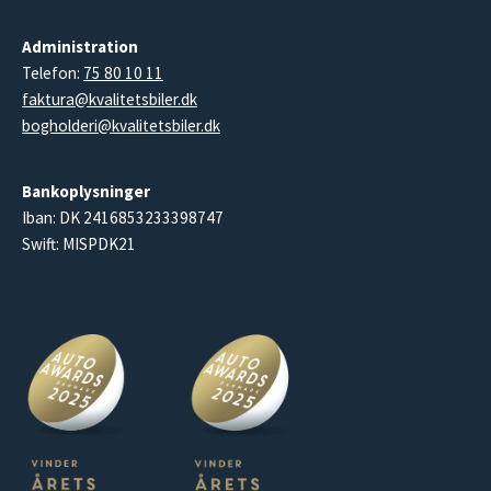
Administration
Telefon:
75 80 10 11
faktura@kvalitetsbiler.dk
bogholderi@kvalitetsbiler.dk
Bankoplysninger
Iban: DK 2416853233398747
Swift: MISPDK21