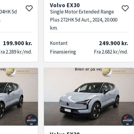
Volvo EX30
204HK 5d
Single Motor Extended Range
.
Plus 272HK 5d Aut., 2024, 20.000
km.
199.900 kr.
249.900 kr.
Kontant
ra 2.289 kr./md.
Finansiering
Fra 2.682 kr./md.