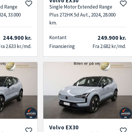
Volvo EX30
ed Range
Single Motor Extended Range
024, 33.000
Plus 272HK 5d Aut., 2024, 28.000
km.
244.900 kr.
249.900 kr.
Kontant
ra 2.633 kr./md.
Finansiering
Fra 2.682 kr./md.
Volvo EX30