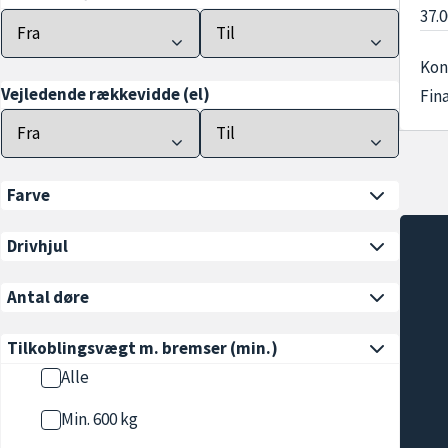
37.
Kon
Vejledende rækkevidde (el)
Fin
Farve
Drivhjul
Antal døre
Tilkoblingsvægt m. bremser
(min.)
Alle
Min. 600 kg