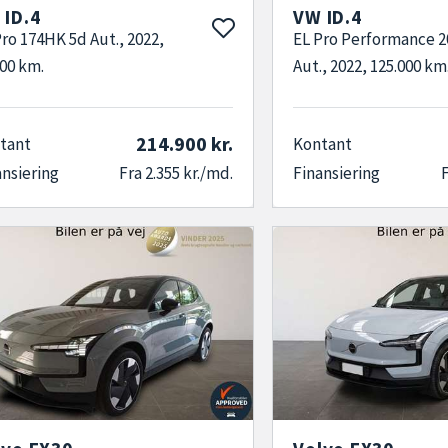
 ID.4
VW ID.4
Pro 174HK 5d Aut., 2022,
EL Pro Performance 
000 km.
Aut., 2022, 125.000 km
214.900 kr.
tant
Kontant
ansiering
Fra 2.355 kr./md.
Finansiering
F