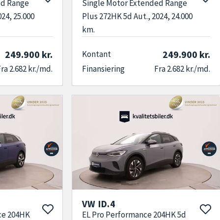
ed Range
Single Motor Extended Range
024, 25.000
Plus 272HK 5d Aut., 2024, 24.000
km.
249.900 kr.
249.900 kr.
Kontant
ra 2.682 kr./md.
Finansiering
Fra 2.682 kr./md.
VW ID.4
ce 204HK
EL Pro Performance 204HK 5d