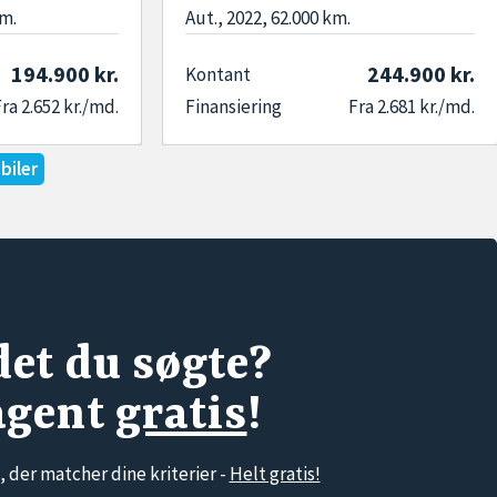
km.
Aut., 2022, 62.000 km.
194.900 kr.
244.900 kr.
Kontant
ra 2.652 kr./md.
Finansiering
Fra 2.681 kr./md.
biler
det du søgte?
agent
gratis
!
, der matcher dine kriterier -
Helt gratis!