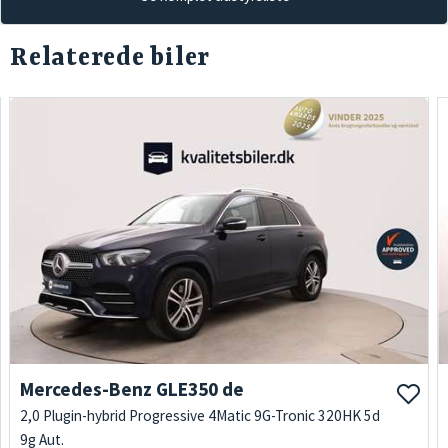
Relaterede biler
Mercedes-Benz GLE350 de
2,0 Plugin-hybrid Progressive 4Matic 9G-Tronic 320HK 5d
9g Aut.