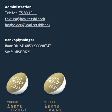
Administration
Telefon:
75 80 10 11
faktura@kvalitetsbiler.dk
bogholderi@kvalitetsbiler.dk
Bankoplysninger
Iban: DK 2416853233398747
Swift: MISPDK21