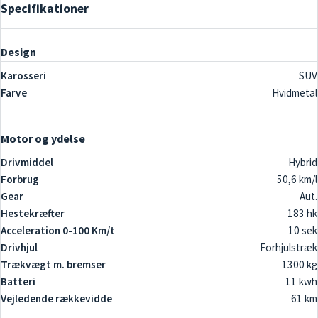
Specifikationer
Design
Karosseri
SUV
Farve
Hvidmetal
Motor og ydelse
Drivmiddel
Hybrid
Forbrug
50,6 km/l
Gear
Aut.
Hestekræfter
183 hk
Acceleration 0-100 Km/t
10 sek
Drivhjul
Forhjulstræk
Trækvægt m. bremser
1300 kg
Batteri
11 kwh
Vejledende rækkevidde
61 km