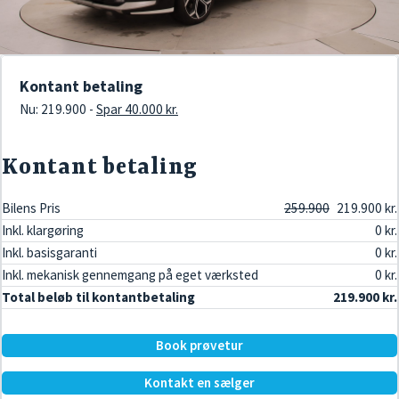
Kontant betaling
Nu: 219.900 -
Spar 40.000 kr.
Kontant betaling
Bilens Pris
259.900
219.900 kr.
Inkl. klargøring
0 kr.
Inkl. basisgaranti
0 kr.
Inkl. mekanisk gennemgang på eget værksted
0 kr.
Total beløb til kontantbetaling
219.900 kr.
Book prøvetur
Kontakt en sælger