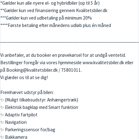
*Gælder kun alle nyere el- og hybridbiler (op til 5 år)
**Gælder kun ved finansiering gennem Kvalitetsbiler.dk
***Gælder kun ved udbetaling på minimum 20%
****Første betaling efter månedens udløb plus én måned
_______________________________________________________
Vi anbefaler, at du booker en prøvekørsel for at undgå ventetid.
Bestillinger foregår via vores hjemmeside www.kvalitetsbiler.dk eller
på Booking@kvalitetsbiler.dk / 75801011.
Vi glæder os til at se dig!
Fremhævet udstyr på bilen:
✨ (Muligt tilkøbsudstyr: Anhængertræk)
✨ Elektrisk bagklap med Smart funktion
✨ Adaptiv fartpilot
✨ Navigation
✨ Parkeringssensor for/bag
✨ Bakkamera