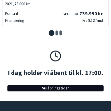
2021, 73.000 km.
739.990 kr.
Kontant
749.900 kr.
Finansiering
Fra 8.127/md.
I dag holder vi åbent til kl. 17:00.
Vis åbningstider