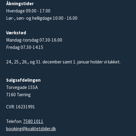
Åbningstider
Hverdage 09.00 - 17.00
Lør-, søn- og helligdage 10.00 - 16.00
Værksted
Mandag-torsdag 07.30-16.00
Fredag 07.30-14.15
24., 25., 26., og 31. december samt 1. januar holder vi lukket.
Salgsafdelingen
Torvegade 155A
7160 Tørring
CVR: 16231991
Telefon:
7580 1011
booking@kvalitetsbiler.dk