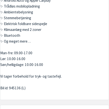
✨ Android Auto og Apple Carplay
✨ Trådløs mobilopladning
✨ Ambientebelysning
✨ Stemmebetjening
✨ Elektrisk foldbare sidespejle
✨ Klimaanlæg med 2 zoner
✨ Bluetooth
✨ Og meget mere…
Man-fre: 09.00-17.00
Lør: 10.00-16.00
Søn/helligdage: 10.00-16.00
Vi tager forbehold for tryk- og tastefejl.