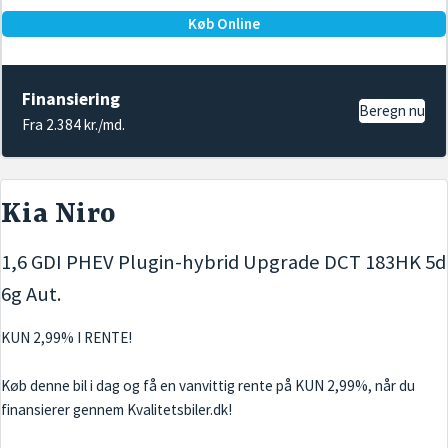
Køb Online
Finansiering
Beregn nu
Fra 2.384 kr./md.
Kia Niro
1,6 GDI PHEV Plugin-hybrid Upgrade DCT 183HK 5d
6g Aut.
KUN 2,99% I RENTE!
Køb denne bil i dag og få en vanvittig rente på KUN 2,99%, når du
finansierer gennem Kvalitetsbiler.dk!