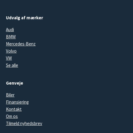
Udvalg af mærker
Audi
BMW
Mercedes-Benz
Volvo
VW
Se alle
Genveje
Biler
Finansiering
Kontakt
Om os
Tilmeld nyhedsbrev