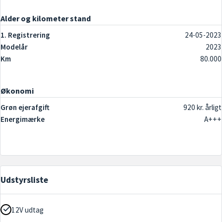
Alder og kilometer stand
1. Registrering
24-05-2023
Modelår
2023
Km
80.000
Økonomi
Grøn ejerafgift
920 kr. årligt
Energimærke
A+++
Udstyrsliste
12V udtag