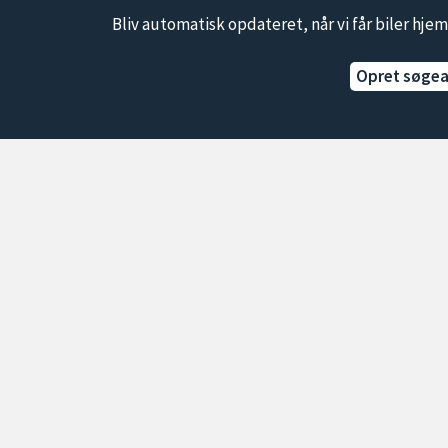
Bliv automatisk opdateret, når vi får biler hjem
Opret søge