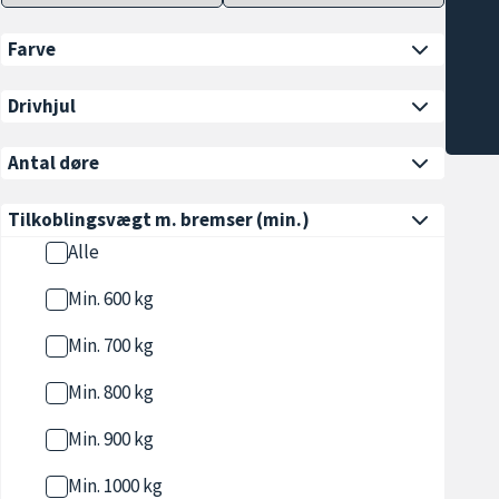
Farve
Drivhjul
Antal døre
Tilkoblingsvægt m. bremser
(min.)
Alle
Min. 600 kg
Min. 700 kg
Min. 800 kg
Min. 900 kg
Min. 1000 kg