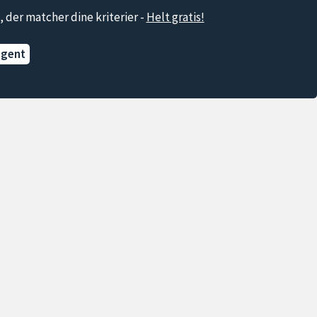
, der matcher dine kriterier -
Helt gratis!
agent