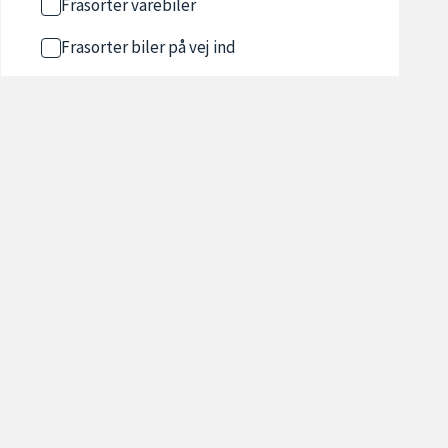
Frasorter varebiler
Frasorter biler på vej ind