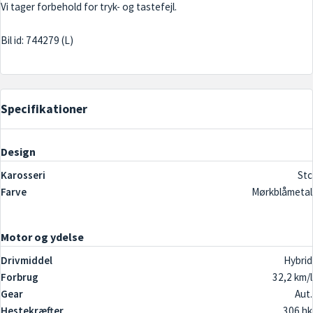
Vi tager forbehold for tryk- og tastefejl.
Specifikationer
Design
Karosseri
Stc
Farve
Mørkblåmetal
Motor og ydelse
Drivmiddel
Hybrid
Forbrug
32,2 km/l
Gear
Aut.
Hestekræfter
306 hk