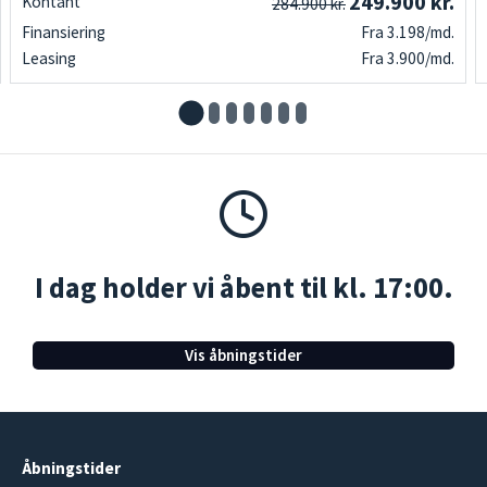
249.900 kr.
Kontant
284.900 kr.
Finansiering
Fra 3.198/md.
Leasing
Fra 3.900/md.
I dag holder vi åbent til kl. 17:00.
Vis åbningstider
Åbningstider