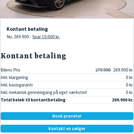
Kontant betaling
Nu: 269.900 -
Spar 10.000 kr.
Kontant betaling
Bilens Pris
279.900
269.900 kr.
Inkl. klargøring
0 kr.
Inkl. basisgaranti
0 kr.
Inkl. mekanisk gennemgang på eget værksted
0 kr.
Total beløb til kontantbetaling
269.900 kr.
Book prøvetur
Kontakt en sælger