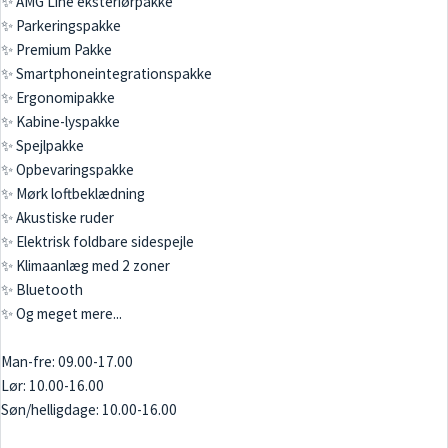
✨ AMG Line eksteriørpakke
✨ Parkeringspakke
✨ Premium Pakke
✨ Smartphoneintegrationspakke
✨ Ergonomipakke
✨ Kabine-lyspakke
✨ Spejlpakke
✨ Opbevaringspakke
✨ Mørk loftbeklædning
✨ Akustiske ruder
✨ Elektrisk foldbare sidespejle
✨ Klimaanlæg med 2 zoner
✨ Bluetooth
✨ Og meget mere...
Man-fre: 09.00-17.00
Lør: 10.00-16.00
Søn/helligdage: 10.00-16.00