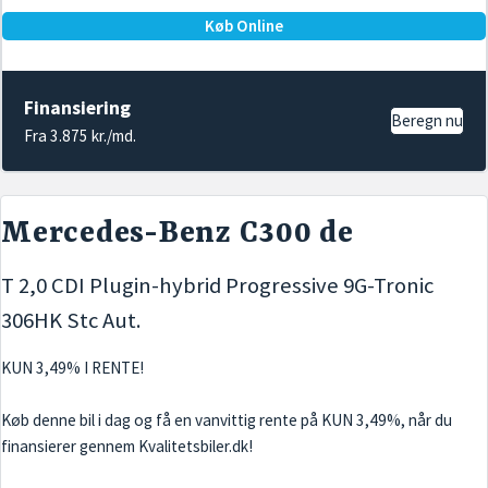
Køb Online
Finansiering
Beregn nu
Fra 3.875 kr./md.
Mercedes-Benz C300 de
T 2,0 CDI Plugin-hybrid Progressive 9G-Tronic
306HK Stc Aut.
KUN 3,49% I RENTE!
Køb denne bil i dag og få en vanvittig rente på KUN 3,49%, når du
finansierer gennem Kvalitetsbiler.dk!