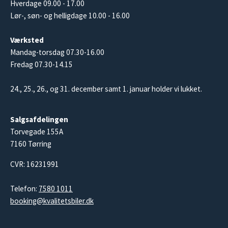
Hverdage 09.00 - 17.00
Lør-, søn- og helligdage 10.00 - 16.00
Værksted
Mandag-torsdag 07.30-16.00
Fredag 07.30-14.15
24., 25., 26., og 31. december samt 1. januar holder vi lukket.
Salgsafdelingen
Torvegade 155A
7160 Tørring
CVR: 16231991
Telefon:
7580 1011
booking@kvalitetsbiler.dk