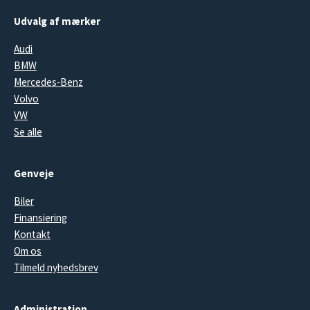
Udvalg af mærker
Audi
BMW
Mercedes-Benz
Volvo
VW
Se alle
Genveje
Biler
Finansiering
Kontakt
Om os
Tilmeld nyhedsbrev
Administration