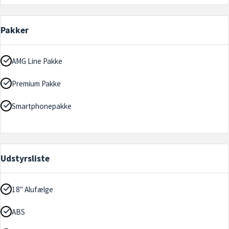
Pakker
AMG Line Pakke
Premium Pakke
Smartphonepakke
Udstyrsliste
18" Alufælge
ABS