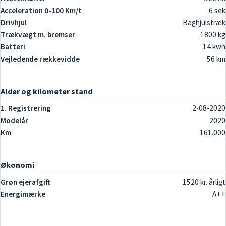
Acceleration 0-100 Km/t
6 sek
Drivhjul
Baghjulstræk
Trækvægt m. bremser
1800 kg
Batteri
14 kwh
Vejledende rækkevidde
56 km
Alder og kilometer stand
1. Registrering
2-08-2020
Modelår
2020
Km
161.000
Økonomi
Grøn ejerafgift
1520 kr. årligt
Energimærke
A++