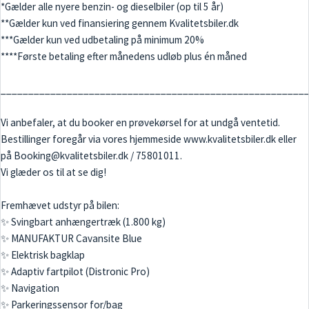
*Gælder alle nyere benzin- og dieselbiler (op til 5 år)
**Gælder kun ved finansiering gennem Kvalitetsbiler.dk
***Gælder kun ved udbetaling på minimum 20%
****Første betaling efter månedens udløb plus én måned
_______________________________________________________
Vi anbefaler, at du booker en prøvekørsel for at undgå ventetid.
Bestillinger foregår via vores hjemmeside www.kvalitetsbiler.dk eller
på Booking@kvalitetsbiler.dk / 75801011.
Vi glæder os til at se dig!
Fremhævet udstyr på bilen:
✨ Svingbart anhængertræk (1.800 kg)
✨ MANUFAKTUR Cavansite Blue
✨ Elektrisk bagklap
✨ Adaptiv fartpilot (Distronic Pro)
✨ Navigation
✨ Parkeringssensor for/bag