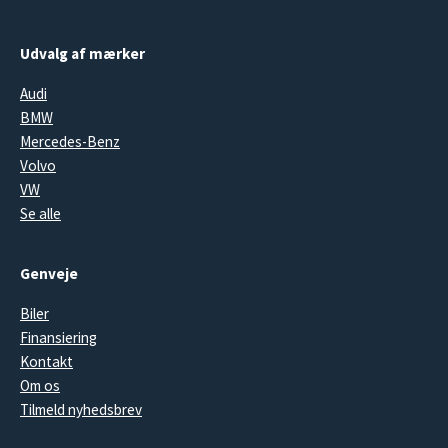
Udvalg af mærker
Audi
BMW
Mercedes-Benz
Volvo
VW
Se alle
Genveje
Biler
Finansiering
Kontakt
Om os
Tilmeld nyhedsbrev