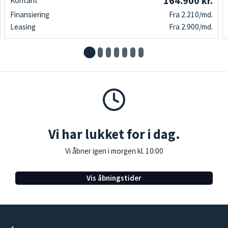
164.900 kr.
Kontant
Finansiering
Fra 2.210/md.
Leasing
Fra 2.900/md.
Vi har lukket for i dag.
Vi åbner igen i morgen kl. 10:00
Vis åbningstider