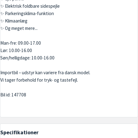
✨ Elektrisk foldbare sidespejle
✨ Parkeringsklima-funktion
✨ Klimaanlæg
✨ Og meget mere...
Man-fre: 09.00-17.00
Lør: 10.00-16.00
Søn/helligdage: 10.00-16.00
Importbil – udstyr kan variere fra dansk model.
Vi tager forbehold for tryk- og tastefejl.
Bil id: 147708
Specifikationer