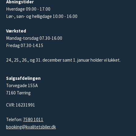
Åbningstider
Hverdage 09.00 - 17.00
Lør-, søn- og helligdage 10.00 - 16.00
Værksted
Mandag-torsdag 07.30-16.00
Fredag 07.30-14.15
24., 25., 26., og 31. december samt 1. januar holder vi lukket.
Salgsafdelingen
Torvegade 155A
7160 Tørring
CVR: 16231991
Telefon:
7580 1011
booking@kvalitetsbiler.dk