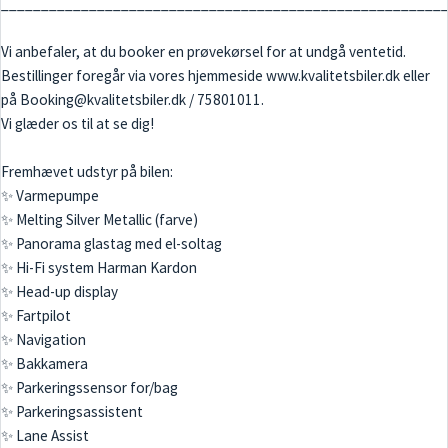
_______________________________________________________
Vi anbefaler, at du booker en prøvekørsel for at undgå ventetid.
Bestillinger foregår via vores hjemmeside www.kvalitetsbiler.dk eller
på Booking@kvalitetsbiler.dk / 75801011.
Vi glæder os til at se dig!
Fremhævet udstyr på bilen:
✨ Varmepumpe
✨ Melting Silver Metallic (farve)
✨ Panorama glastag med el-soltag
✨ Hi-Fi system Harman Kardon
✨ Head-up display
✨ Fartpilot
✨ Navigation
✨ Bakkamera
✨ Parkeringssensor for/bag
✨ Parkeringsassistent
✨ Lane Assist