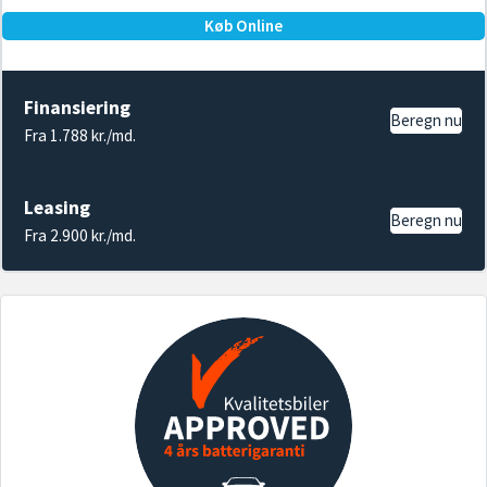
Køb Online
Finansiering
Beregn nu
Fra 1.788 kr./md.
Leasing
Beregn nu
Fra 2.900 kr./md.