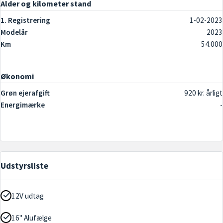
Alder og kilometer stand
1. Registrering
1-02-2023
Modelår
2023
Km
54.000
Økonomi
Grøn ejerafgift
920 kr. årligt
Energimærke
-
Udstyrsliste
12V udtag
16" Alufælge