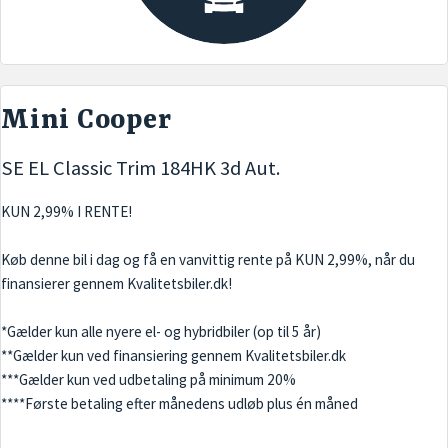
Mini Cooper
SE EL Classic Trim 184HK 3d Aut.
KUN 2,99% I RENTE!
Køb denne bil i dag og få en vanvittig rente på KUN 2,99%, når du
finansierer gennem Kvalitetsbiler.dk!
*Gælder kun alle nyere el- og hybridbiler (op til 5 år)
**Gælder kun ved finansiering gennem Kvalitetsbiler.dk
***Gælder kun ved udbetaling på minimum 20%
****Første betaling efter månedens udløb plus én måned