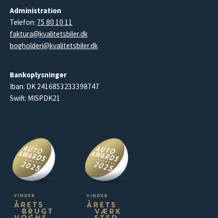
Administration
Telefon:
75 80 10 11
faktura@kvalitetsbiler.dk
bogholderi@kvalitetsbiler.dk
Bankoplysninger
Iban: DK 2416853233398747
Swift: MISPDK21