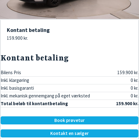
Kontant betaling
159.900 kr.
Kontant betaling
Bilens Pris
159.900 kr.
Inkl. klargøring
0 kr.
Inkl. basisgaranti
0 kr.
Inkl. mekanisk gennemgang på eget værksted
0 kr.
Total beløb til kontantbetaling
159.900 kr.
Book prøvetur
Kontakt en sælger