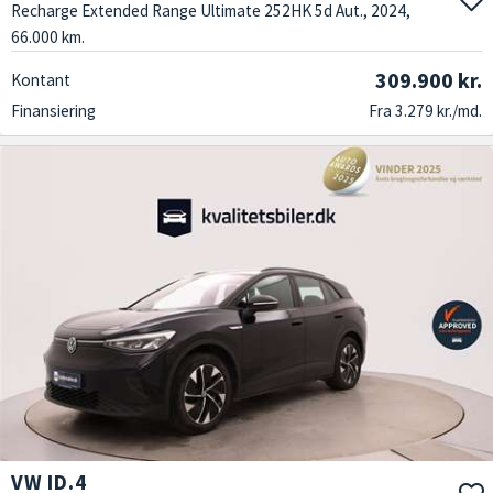
Recharge Extended Range Ultimate 252HK 5d Aut., 2024,
66.000 km.
309.900 kr.
Kontant
Finansiering
Fra 3.279 kr./md.
VW ID.4