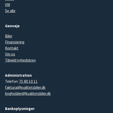
VW
Se alle
Genveje
Biler
Finansiering
Kontakt
Om os
Tilmeld nyhedsbrev
Administration
Telefon:
75 80 10 11
faktura@kvalitetsbiler.dk
bogholderi@kvalitetsbiler.dk
Bankoplysninger