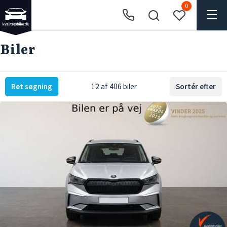
0
Biler
Ret søgning
12 af 406 biler
Sortér efter