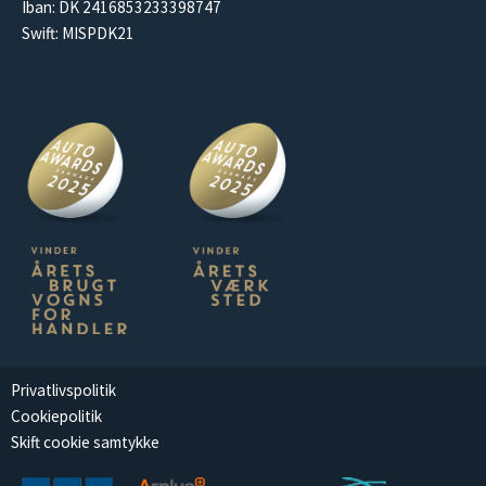
Iban: DK 2416853233398747
Swift: MISPDK21
Privatlivspolitik
Cookiepolitik
Skift cookie samtykke