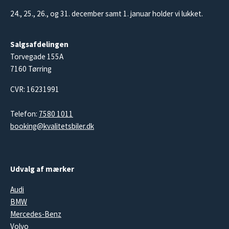
24., 25., 26., og 31. december samt 1. januar holder vi lukket.
Salgsafdelingen
Torvegade 155A
7160 Tørring
CVR: 16231991
Telefon:
7580 1011
booking@kvalitetsbiler.dk
Udvalg af mærker
Audi
BMW
Mercedes-Benz
Volvo