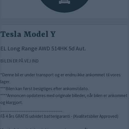
Tesla Model Y
EL Long Range AWD 514HK 5d Aut.
BILEN ER PÅ VEJ IND
*Denne bil er under transport og er endnu ikke ankommet til vores
lager.
***Bilen kan først besigtiges efter ankomstdato.
****Annoncen opdateres med originale billeder, når bilen er ankommet
og klargjort.
___________________________
Få 4 års GRATIS udvidet batterigaranti - (Kvalitetsbiler Approved)