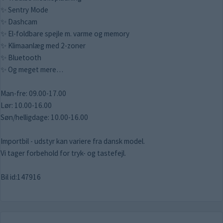
✨ Sentry Mode
✨ Dashcam
✨ El-foldbare spejle m. varme og memory
✨ Klimaanlæg med 2-zoner
✨ Bluetooth
✨ Og meget mere…
Man-fre: 09.00-17.00
Lør: 10.00-16.00
Søn/helligdage: 10.00-16.00
Importbil - udstyr kan variere fra dansk model.
Vi tager forbehold for tryk- og tastefejl.