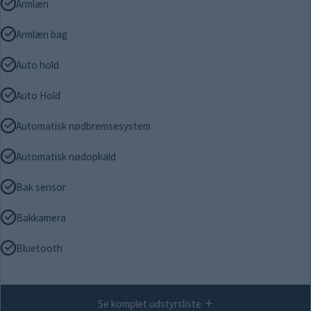
Armlæn
Armlæn bag
Auto hold
Auto Hold
Automatisk nødbremsesystem
Automatisk nødopkald
Bak sensor
Bakkamera
Bluetooth
Se komplet udstyrsliste