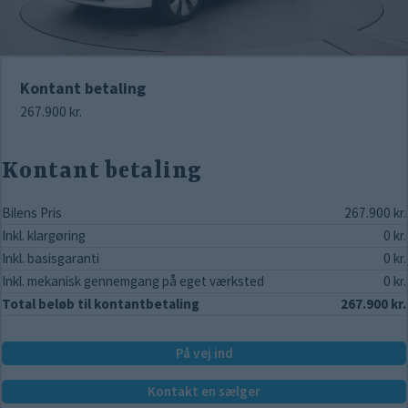
Kontant betaling
267.900 kr.
Kontant betaling
Bilens Pris
267.900 kr.
Inkl. klargøring
0 kr.
Inkl. basisgaranti
0 kr.
Inkl. mekanisk gennemgang på eget værksted
0 kr.
Total beløb til kontantbetaling
267.900 kr.
På vej ind
Kontakt en sælger