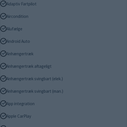
Adaptiv Fartpilot
Aircondition
Alufælge
Android Auto
Anhængertræk
Anhængertræk aftageligt
Anhængertræk svingbart (elek.)
Anhængertræk svingbart (man.)
App integration
Apple CarPlay