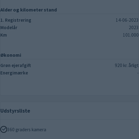
Alder og kilometer stand
1. Registrering
14-06-2023
Modelår
2023
Km
101.000
Økonomi
Grøn ejerafgift
920 kr. årligt
Energimærke
-
Udstyrsliste
360 graders kamera