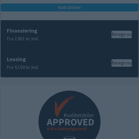
Køb Online
Finansiering
Beregn nu
Fra 2.861 kr./md.
Leasing
Beregn nu
Fra 4.100 kr./md.