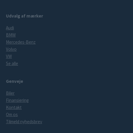
Udvalg af mærker
Audi
BMW
Mercedes-Benz
Volvo
VW
Se alle
Genveje
Biler
Finansiering
Kontakt
Om os
Tilmeld nyhedsbrev