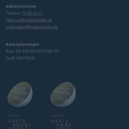
Administration
Telefon:
75 80 10 11
faktura@kvalitetsbiler.dk
bogholderi@kvalitetsbiler.dk
Bankoplysninger
Iban: DK 2416853233398747
Swift: MISPDK21