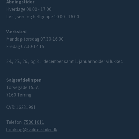
Åbningstider
Hverdage 09.00 - 17.00
Lør-, søn- og helligdage 10.00 - 16.00
Værksted
Mandag-torsdag 07.30-16.00
Fredag 07.30-14.15
24., 25., 26., og 31. december samt 1. januar holder vi lukket.
Salgsafdelingen
Torvegade 155A
7160 Tørring
CVR: 16231991
Telefon:
7580 1011
booking@kvalitetsbiler.dk