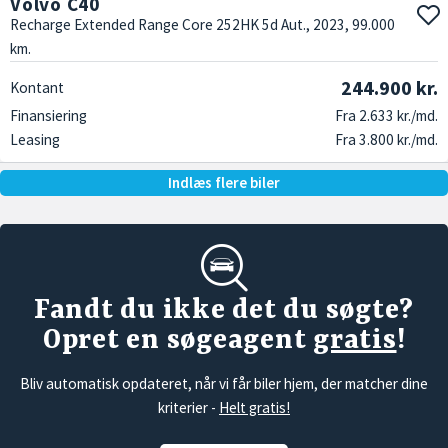
Volvo C40
Recharge Extended Range Core 252HK 5d Aut., 2023, 99.000
km.
244.900 kr.
Kontant
Finansiering
Fra 2.633 kr./md.
Leasing
Fra 3.800 kr./md.
Indlæs flere biler
Fandt du ikke det du søgte?
Opret en søgeagent
gratis
!
Bliv automatisk opdateret, når vi får biler hjem, der matcher dine
kriterier -
Helt gratis!