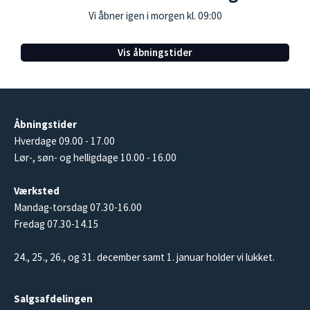
Vi åbner igen i morgen kl. 09:00
Vis åbningstider
Åbningstider
Hverdage 09.00 - 17.00
Lør-, søn- og helligdage 10.00 - 16.00
Værksted
Mandag-torsdag 07.30-16.00
Fredag 07.30-14.15
24., 25., 26., og 31. december samt 1. januar holder vi lukket.
Salgsafdelingen