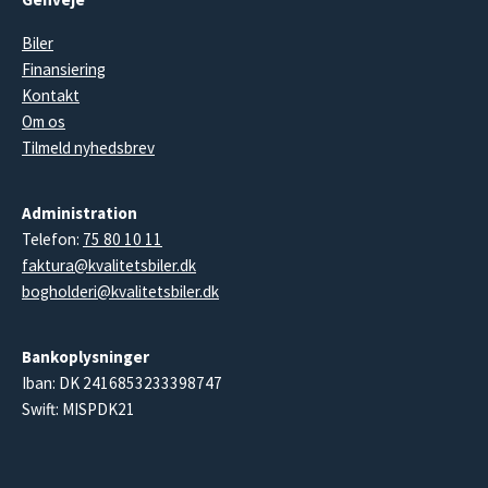
Biler
Finansiering
Kontakt
Om os
Tilmeld nyhedsbrev
Administration
Telefon:
75 80 10 11
faktura@kvalitetsbiler.dk
bogholderi@kvalitetsbiler.dk
Bankoplysninger
Iban: DK 2416853233398747
Swift: MISPDK21