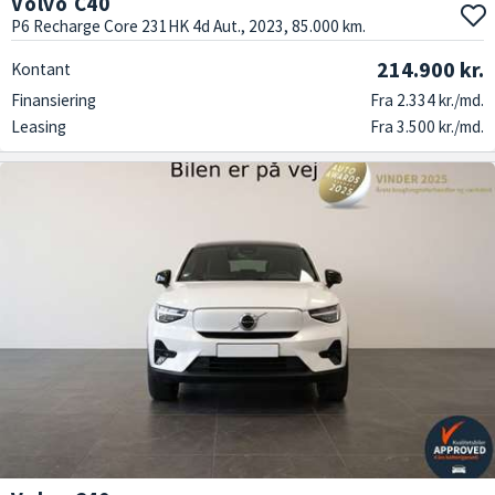
Volvo C40
P6 Recharge Core 231HK 4d Aut., 2023, 85.000 km.
214.900 kr.
Kontant
Finansiering
Fra 2.334 kr./md.
Leasing
Fra 3.500 kr./md.