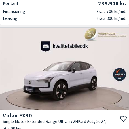
239.900 kr.
Kontant
Finansiering
Fra 2.706 kr./md.
Leasing
Fra 3.800 kr./md.
Volvo EX30
Single Motor Extended Range Ultra 272HK 5d Aut., 2024,
56.000 km.