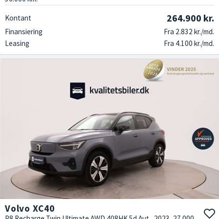
264.900 kr.
Kontant
Finansiering
Fra 2.832 kr./md.
Leasing
Fra 4.100 kr./md.
Volvo XC40
P8 Recharge Twin Ultimate AWD 408HK 5d Aut., 2023, 27.000