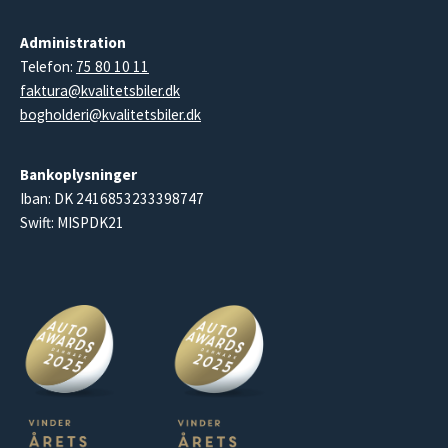
Administration
Telefon:
75 80 10 11
faktura@kvalitetsbiler.dk
bogholderi@kvalitetsbiler.dk
Bankoplysninger
Iban: DK 2416853233398747
Swift: MISPDK21