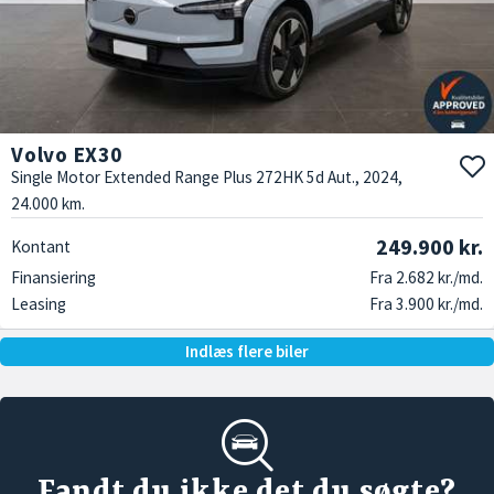
Volvo EX30
Single Motor Extended Range Plus 272HK 5d Aut., 2024,
24.000 km.
249.900 kr.
Kontant
Finansiering
Fra 2.682 kr./md.
Leasing
Fra 3.900 kr./md.
Indlæs flere biler
Fandt du ikke det du søgte?