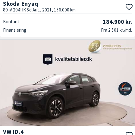
Skoda Enyaq
80 iV 204HK 5d Aut., 2021, 156.000 km.
184.900 kr.
Kontant
Finansiering
Fra 2.501 kr./md.
VW ID.4