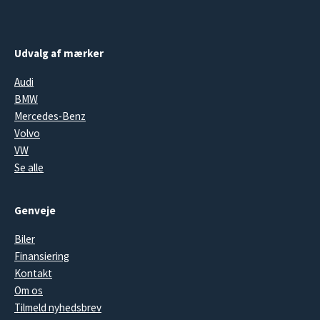
Udvalg af mærker
Audi
BMW
Mercedes-Benz
Volvo
VW
Se alle
Genveje
Biler
Finansiering
Kontakt
Om os
Tilmeld nyhedsbrev