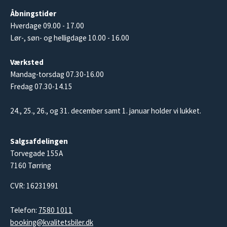
Åbningstider
Hverdage 09.00 - 17.00
Lør-, søn- og helligdage 10.00 - 16.00
Værksted
Mandag-torsdag 07.30-16.00
Fredag 07.30-14.15
24., 25., 26., og 31. december samt 1. januar holder vi lukket.
Salgsafdelingen
Torvegade 155A
7160 Tørring
CVR: 16231991
Telefon:
7580 1011
booking@kvalitetsbiler.dk