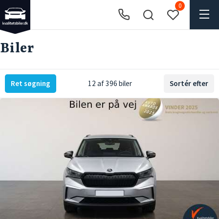
0
Biler
Ret søgning
12 af 396 biler
Sortér efter