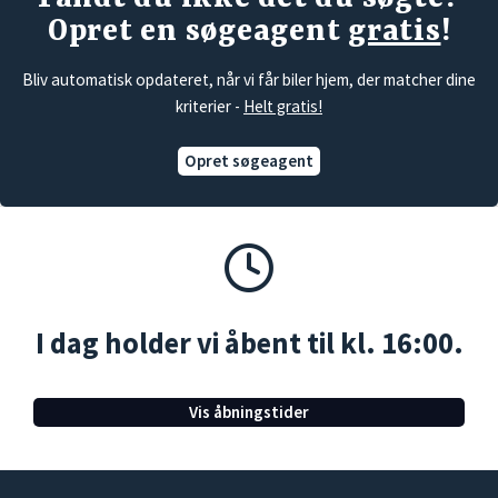
Opret en søgeagent
gratis
!
Bliv automatisk opdateret, når vi får biler hjem, der matcher dine
kriterier -
Helt gratis!
Opret søgeagent
I dag holder vi åbent til kl. 16:00.
Vis åbningstider