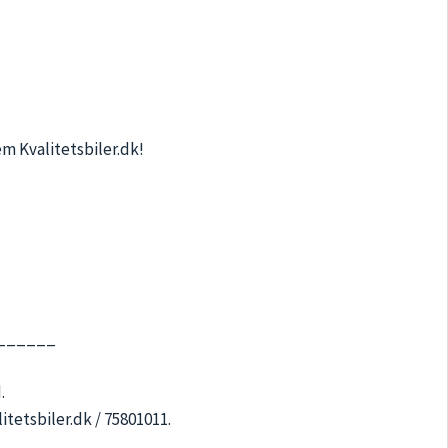
em Kvalitetsbiler.dk!
______
.
tetsbiler.dk / 75801011.