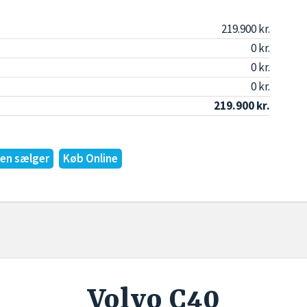
219.900 kr.
0 kr.
0 kr.
0 kr.
219.900 kr.
en sælger
Køb Online
Volvo C40