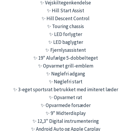
✨ Vejskiltegenkendelse
✨ Hill Start Assist
✨ Hill Descent Control
✨ Touring chassis
✨ LED forlygter
✨ LED baglygter
✨ Fjernlysassistent
✨ 19" Alufælge 5-dobbelteget
✨ Opvarmet grill-emblem
✨ Nøglefri adgang
✨ Nøglefri start
✨ 3-eget sportsrat betrukket med imiteret læder
✨ Opvarmet rat
✨ Opvarmede forsæder
✨ 9" Midterdisplay
✨ 12,3" Digital instrumentering
✨ Android Auto og Apple Carplay