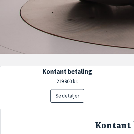
Kontant betaling
219.900 kr.
Se detaljer
Kontant 