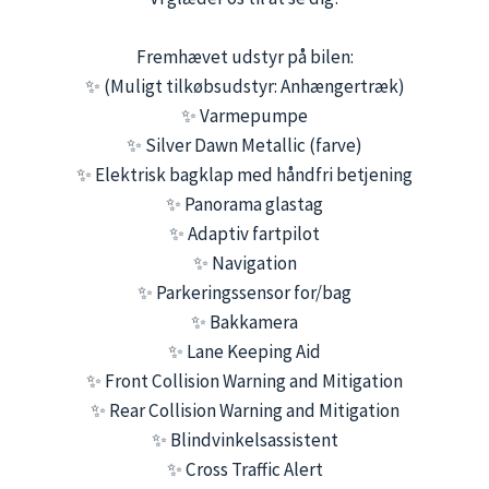
Fremhævet udstyr på bilen:
✨ (Muligt tilkøbsudstyr: Anhængertræk)
✨ Varmepumpe
✨ Silver Dawn Metallic (farve)
✨ Elektrisk bagklap med håndfri betjening
✨ Panorama glastag
✨ Adaptiv fartpilot
✨ Navigation
✨ Parkeringssensor for/bag
✨ Bakkamera
✨ Lane Keeping Aid
✨ Front Collision Warning and Mitigation
✨ Rear Collision Warning and Mitigation
✨ Blindvinkelsassistent
✨ Cross Traffic Alert