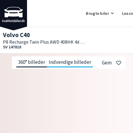
Brugte biler
Leasi
Volvo C40
P8 Recharge Twin Plus AWD 408HK 4d Aut.
SV 147818
360° billeder
Indvendige billeder
Gem