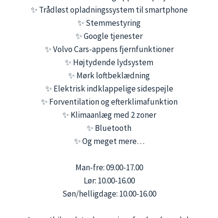
✨ Trådløst opladningssystem til smartphone
✨ Stemmestyring
✨ Google tjenester
✨ Volvo Cars-appens fjernfunktioner
✨ Højtydende lydsystem
✨ Mørk loftbeklædning
✨ Elektrisk indklappelige sidespejle
✨ Forventilation og efterklimafunktion
✨ Klimaanlæg med 2 zoner
✨ Bluetooth
✨ Og meget mere…
Man-fre: 09.00-17.00
Lør: 10.00-16.00
Søn/helligdage: 10.00-16.00