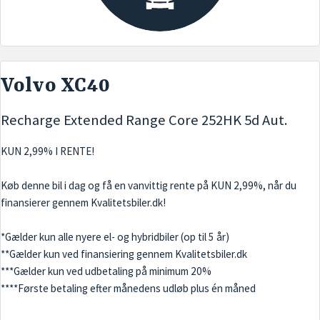
Volvo XC40
Recharge Extended Range Core 252HK 5d Aut.
KUN 2,99% I RENTE!
Køb denne bil i dag og få en vanvittig rente på KUN 2,99%, når du
finansierer gennem Kvalitetsbiler.dk!
*Gælder kun alle nyere el- og hybridbiler (op til 5 år)
**Gælder kun ved finansiering gennem Kvalitetsbiler.dk
***Gælder kun ved udbetaling på minimum 20%
****Første betaling efter månedens udløb plus én måned