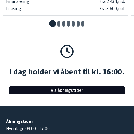
Finansiering
Fra 2.434/md.
Leasing
Fra 3.600/md.
I dag holder vi åbent til kl. 16:00.
Vis åbningstider
Åbningstider
Hverdage 09.00 - 17.00