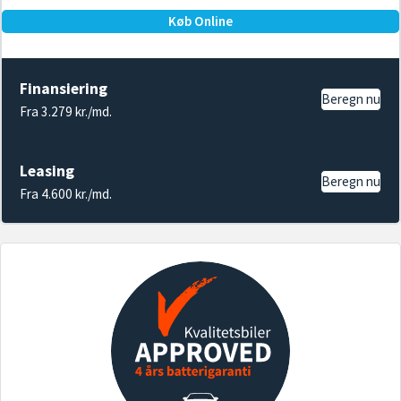
Køb Online
Finansiering
Beregn nu
Fra 3.279 kr./md.
Leasing
Beregn nu
Fra 4.600 kr./md.