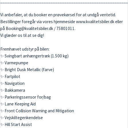
_______________________________________________________
Vi anbefaler, at du booker en prøvekørsel for at undgå ventetid.
Bestillinger foregår via vores hjemmeside www.kvalitetsbiler.dk eller
på Booking@kvalitetsbiler.dk / 75801011.
Vi glæder os til at se dig!
Fremhævet udstyr på bilen:
✨ Svingbart anhængertræk (1.500 kg)
✨ Varmepumpe
✨ Bright Dusk Metallic (farve)
✨ Fartpilot
✨ Navigation
✨ Bakkamera
✨ Parkeringssensor for/bag
✨ Lane Keeping Aid
✨ Front Collision Warning and Mitigation
✨ Vejskiltegenkendelse
✨ Hill Start Assist