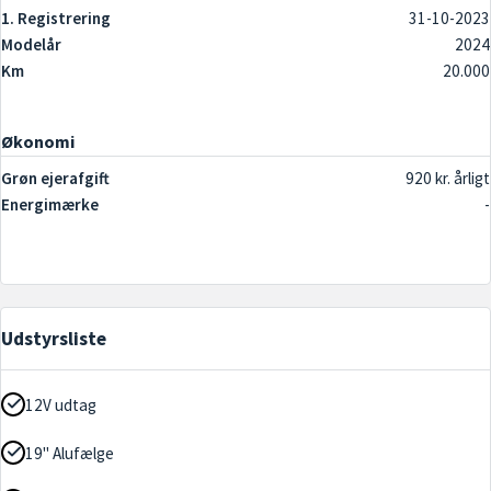
1. Registrering
31-10-2023
Modelår
2024
Km
20.000
Økonomi
Grøn ejerafgift
920 kr. årligt
Energimærke
-
Udstyrsliste
12V udtag
19" Alufælge