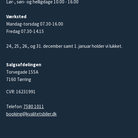
Lør-, søn- og helligdage 10.00 - 16.00
Værksted
Mandag-torsdag 07.30-16.00
Fredag 07.30-14.15
24., 25., 26., og 31. december samt 1. januar holder vi lukket.
Salgsafdelingen
Torvegade 155A
7160 Tørring
CVR: 16231991
Telefon:
7580 1011
booking@kvalitetsbiler.dk