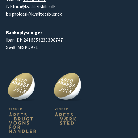
faktura@kvalitetsbiler.dk
bogholderi@kvalitetsbiler.dk
Bankoplysninger
Iban: DK 2416853233398747
Swift: MISPDK21