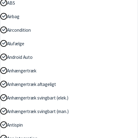
ABS
Airbag
Aircondition
Alufælge
Android Auto
Anhængertræk
Anhængertræk aftageligt
Anhængertræk svingbart (elek.)
Anhængertræk svingbart (man.)
Antispin