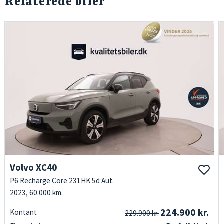
Relaterede biler
Volvo XC40
P6 Recharge Core 231HK 5d Aut.
2023, 60.000 km.
224.900 kr.
Kontant
229.900 kr.