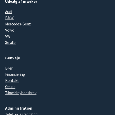
Udvalg af mærker
Audi
BMW
Mercedes-Benz
Volvo
VW
Se alle
Genveje
Biler
Finansiering
Kontakt
Om os
Tilmeld nyhedsbrev
Administration
Telefon:
75 80 10 11