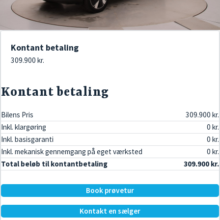
Kontant betaling
309.900 kr.
Kontant betaling
Bilens Pris
309.900 kr.
Inkl. klargøring
0 kr.
Inkl. basisgaranti
0 kr.
Inkl. mekanisk gennemgang på eget værksted
0 kr.
Total beløb til kontantbetaling
309.900 kr.
Book prøvetur
Kontakt en sælger