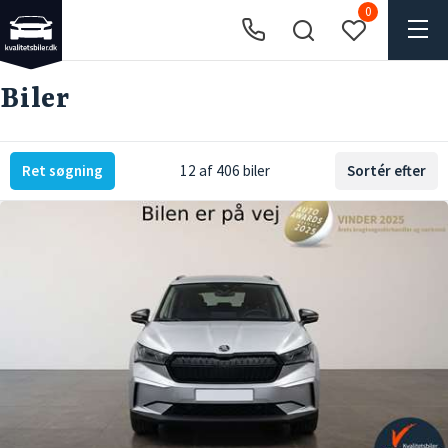
0
Biler
Ret søgning
12 af 406 biler
Sortér efter