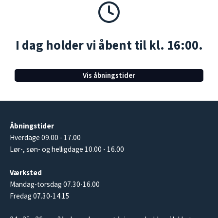
I dag holder vi åbent til kl. 16:00.
Vis åbningstider
Åbningstider
Hverdage 09.00 - 17.00
Lør-, søn- og helligdage 10.00 - 16.00
Værksted
Mandag-torsdag 07.30-16.00
Fredag 07.30-14.15