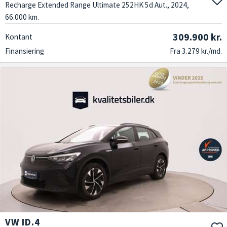
Recharge Extended Range Ultimate 252HK 5d Aut., 2024,
66.000 km.
309.900 kr.
Kontant
Finansiering
Fra 3.279 kr./md.
VW ID.4