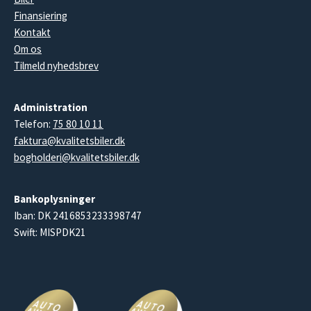
Finansiering
Kontakt
Om os
Tilmeld nyhedsbrev
Administration
Telefon:
75 80 10 11
faktura@kvalitetsbiler.dk
bogholderi@kvalitetsbiler.dk
Bankoplysninger
Iban: DK 2416853233398747
Swift: MISPDK21