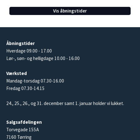
Vis åbningstider
Åbningstider
Hverdage 09.00 - 17.00
Lør-, søn- og helligdage 10.00 - 16.00
Værksted
Mandag-torsdag 07.30-16.00
Fredag 07.30-14.15
24., 25., 26., og 31. december samt 1. januar holder vi lukket.
Salgsafdelingen
Torvegade 155A
7160 Tørring