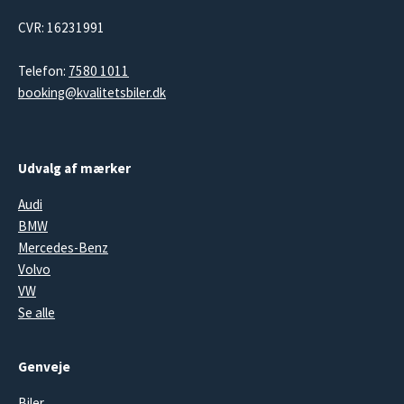
CVR: 16231991
Telefon:
7580 1011
booking@kvalitetsbiler.dk
Udvalg af mærker
Audi
BMW
Mercedes-Benz
Volvo
VW
Se alle
Genveje
Biler