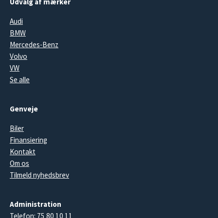
Udvalg af mærker
Audi
BMW
Mercedes-Benz
Volvo
VW
Se alle
Genveje
Biler
Finansiering
Kontakt
Om os
Tilmeld nyhedsbrev
Administration
Telefon:
75 80 10 11