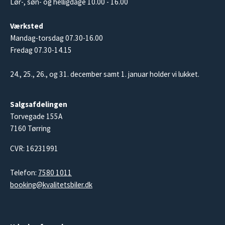
Lør-, søn- og helligdage 10.00 - 16.00
Værksted
Mandag-torsdag 07.30-16.00
Fredag 07.30-14.15
24., 25., 26., og 31. december samt 1. januar holder vi lukket.
Salgsafdelingen
Torvegade 155A
7160 Tørring
CVR: 16231991
Telefon:
7580 1011
booking@kvalitetsbiler.dk