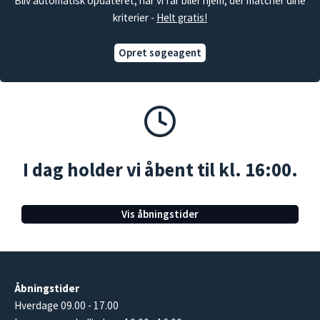
Bliv automatisk opdateret, når vi får biler hjem, der matcher dine
kriterier -
Helt gratis!
Opret søgeagent
I dag holder vi åbent til kl. 16:00.
Vis åbningstider
Åbningstider
Hverdage 09.00 - 17.00