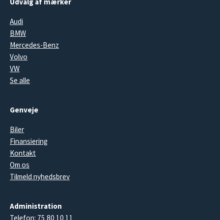
Udvalg af mærker
Audi
BMW
Mercedes-Benz
Volvo
VW
Se alle
Genveje
Biler
Finansiering
Kontakt
Om os
Tilmeld nyhedsbrev
Administration
Telefon:
75 80 10 11