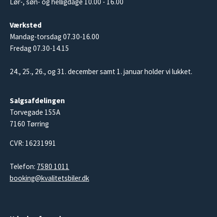
Lør-, søn- og helligdage 10.00 - 16.00
Værksted
Mandag-torsdag 07.30-16.00
Fredag 07.30-14.15
24., 25., 26., og 31. december samt 1. januar holder vi lukket.
Salgsafdelingen
Torvegade 155A
7160 Tørring
CVR: 16231991
Telefon:
7580 1011
booking@kvalitetsbiler.dk