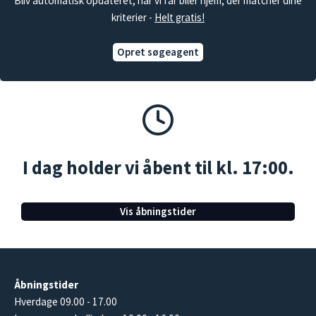
Bliv automatisk opdateret, når vi får biler hjem, der matcher dine
kriterier -
Helt gratis!
Opret søgeagent
I dag holder vi åbent til kl. 17:00.
Vis åbningstider
Åbningstider
Hverdage 09.00 - 17.00