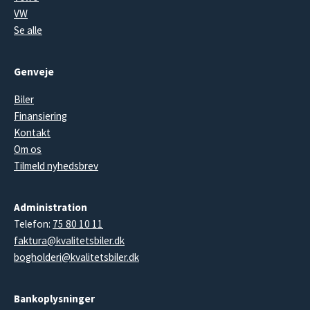
VW
Se alle
Genveje
Biler
Finansiering
Kontakt
Om os
Tilmeld nyhedsbrev
Administration
Telefon:
75 80 10 11
faktura@kvalitetsbiler.dk
bogholderi@kvalitetsbiler.dk
Bankoplysninger