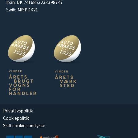
Iban: DK 2416853233398747
Swift: MISPDK21
Privatlivspolitik
Cookiepolitik
Skift cookie samtykke