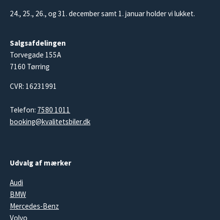
24., 25., 26., og 31. december samt 1. januar holder vi lukket.
Salgsafdelingen
Torvegade 155A
7160 Tørring
CVR: 16231991
Telefon:
7580 1011
booking@kvalitetsbiler.dk
Udvalg af mærker
Audi
BMW
Mercedes-Benz
Volvo