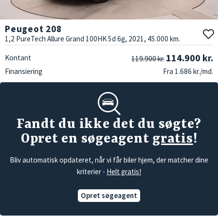
Peugeot 208
1,2 PureTech Allure Grand 100HK 5d 6g, 2021, 45.000 km.
114.900 kr.
Kontant
119.900 kr.
Finansiering
Fra 1.686 kr./md.
Fandt du ikke det du søgte?
Opret en søgeagent
gratis
!
Bliv automatisk opdateret, når vi får biler hjem, der matcher dine
kriterier -
Helt gratis!
Opret søgeagent