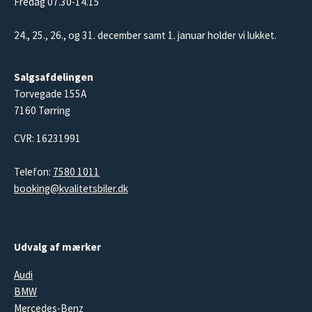
Fredag 07.30-14.15
24., 25., 26., og 31. december samt 1. januar holder vi lukket.
Salgsafdelingen
Torvegade 155A
7160 Tørring
CVR: 16231991
Telefon:
7580 1011
booking@kvalitetsbiler.dk
Udvalg af mærker
Audi
BMW
Mercedes-Benz