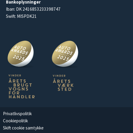
Bankoplysninger
Iban: DK 2416853233398747
Swift: MISPDK21
Privatlivspolitik
Cookiepolitik
Skift cookie samtykke