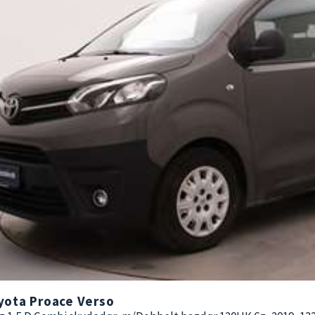
yota Proace Verso