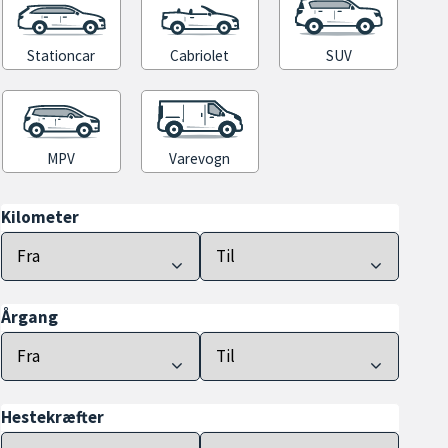
Stationcar
Cabriolet
SUV
MPV
Varevogn
Kilometer
Årgang
Hestekræfter