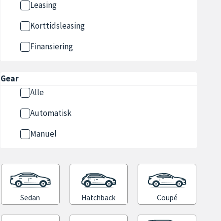
Leasing
Korttidsleasing
Finansiering
Gear
Alle
Automatisk
Manuel
Sedan
Hatchback
Coupé