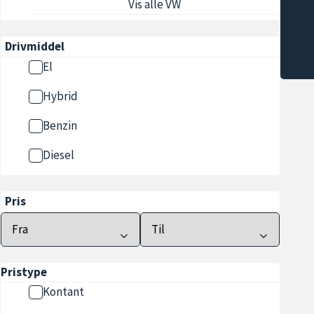
Vis alle VW
Drivmiddel
El
Hybrid
Benzin
Diesel
Pris
Pristype
Kontant