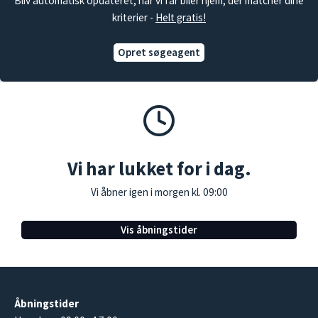
Bliv automatisk opdateret, når vi får biler hjem, der matcher dine
kriterier -
Helt gratis!
Opret søgeagent
Vi har lukket for i dag.
Vi åbner igen i morgen kl. 09:00
Vis åbningstider
Åbningstider