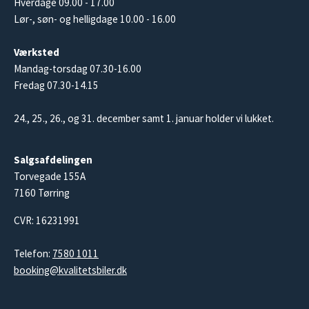
Hverdage 09.00 - 17.00
Lør-, søn- og helligdage 10.00 - 16.00
Værksted
Mandag-torsdag 07.30-16.00
Fredag 07.30-14.15
24., 25., 26., og 31. december samt 1. januar holder vi lukket.
Salgsafdelingen
Torvegade 155A
7160 Tørring
CVR: 16231991
Telefon:
7580 1011
booking@kvalitetsbiler.dk