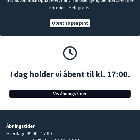
Bliv automatisk opdateret, når vi får biler hjem, der matcher dine
kriterier -
Helt gratis!
Opret søgeagent
I dag holder vi åbent til kl. 17:00.
Vis åbningstider
Åbningstider
Hverdage 09.00 - 17.00