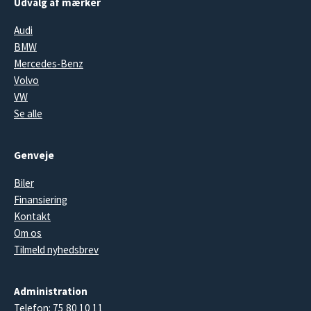
Udvalg af mærker
Audi
BMW
Mercedes-Benz
Volvo
VW
Se alle
Genveje
Biler
Finansiering
Kontakt
Om os
Tilmeld nyhedsbrev
Administration
Telefon:
75 80 10 11