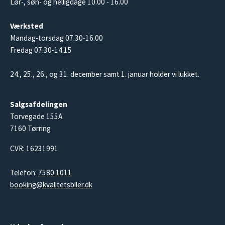
Lør-, søn- og helligdage 10.00 - 16.00
Værksted
Mandag-torsdag 07.30-16.00
Fredag 07.30-14.15
24., 25., 26., og 31. december samt 1. januar holder vi lukket.
Salgsafdelingen
Torvegade 155A
7160 Tørring
CVR: 16231991
Telefon:
7580 1011
booking@kvalitetsbiler.dk