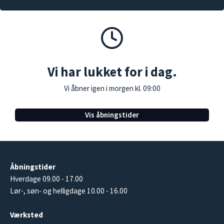
Vi har lukket for i dag.
Vi åbner igen i morgen kl. 09:00
Vis åbningstider
Åbningstider
Hverdage 09.00 - 17.00
Lør-, søn- og helligdage 10.00 - 16.00
Værksted