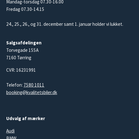
Mandag-torsdag 07.30-16.00
Fredag 07.30-14.15
24., 25., 26., og 31. december samt 1. januar holder vi lukket.
Salgsafdelingen
Torvegade 155A
7160 Tørring
CVR: 16231991
Telefon:
7580 1011
booking@kvalitetsbiler.dk
Udvalg af mærker
Audi
BMW