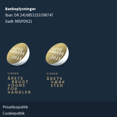
Bankoplysninger
Iban: DK 2416853233398747
Swift: MISPDK21
Privatlivspolitik
Cookiepolitik