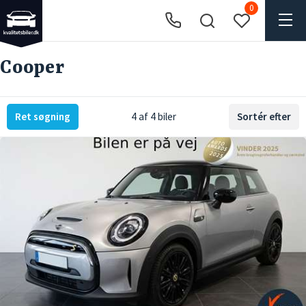
0
Cooper
Ret søgning
4 af 4 biler
Sortér efter