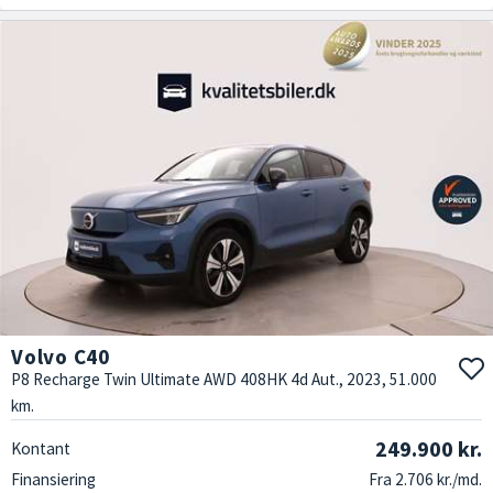
Volvo C40
P8 Recharge Twin Ultimate AWD 408HK 4d Aut., 2023, 51.000
km.
249.900 kr.
Kontant
Finansiering
Fra 2.706 kr./md.