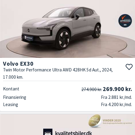
Volvo EX30
Twin Motor Performance Ultra AWD 428HK 5d Aut., 2024,
17.000 km.
269.900 kr.
Kontant
274.900 kr.
Finansiering
Fra 2.881 kr./md.
Leasing
Fra 4.200 kr./md.