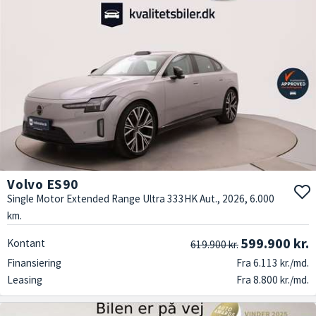
Volvo ES90
Single Motor Extended Range Ultra 333HK Aut., 2026, 6.000
km.
599.900 kr.
Kontant
619.900 kr.
Finansiering
Fra 6.113 kr./md.
Leasing
Fra 8.800 kr./md.