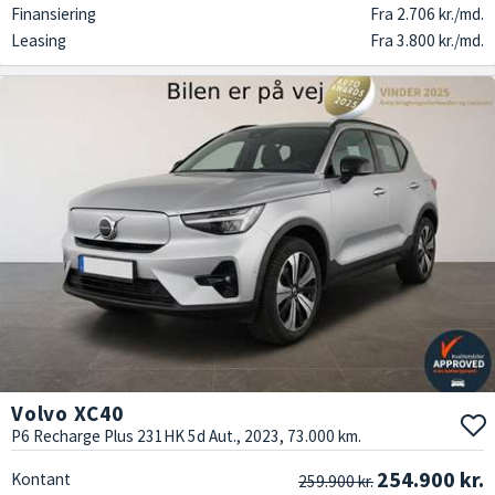
Finansiering
Fra 2.706 kr./md.
Leasing
Fra 3.800 kr./md.
Volvo XC40
P6 Recharge Plus 231HK 5d Aut., 2023, 73.000 km.
254.900 kr.
Kontant
259.900 kr.