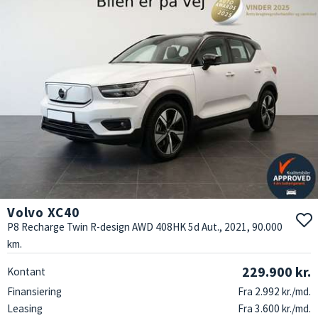
Volvo XC40
P8 Recharge Twin R-design AWD 408HK 5d Aut., 2021, 90.000
km.
229.900 kr.
Kontant
Finansiering
Fra 2.992 kr./md.
Leasing
Fra 3.600 kr./md.