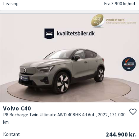
Leasing
Fra 3.900 kr./md.
Volvo C40
P8 Recharge Twin Ultimate AWD 408HK 4d Aut., 2022, 131.000
km.
244.900 kr.
Kontant