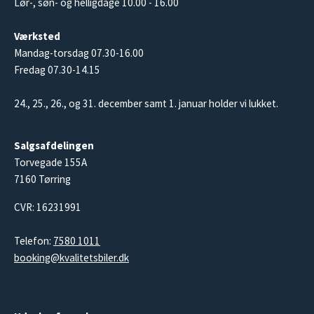
Lør-, søn- og helligdage 10.00 - 16.00
Værksted
Mandag-torsdag 07.30-16.00
Fredag 07.30-14.15
24., 25., 26., og 31. december samt 1. januar holder vi lukket.
Salgsafdelingen
Torvegade 155A
7160 Tørring
CVR: 16231991
Telefon:
7580 1011
booking@kvalitetsbiler.dk