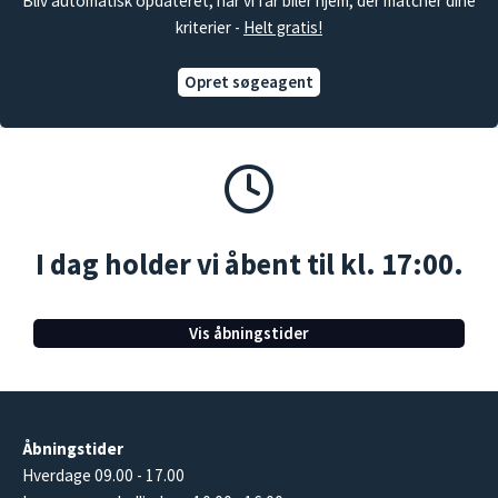
Bliv automatisk opdateret, når vi får biler hjem, der matcher dine
kriterier -
Helt gratis!
Opret søgeagent
I dag holder vi åbent til kl. 17:00.
Vis åbningstider
Åbningstider
Hverdage 09.00 - 17.00