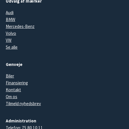
Udvalg af mærker
Audi
BMW
Mercedes-Benz
Volvo
VW
Se alle
Genveje
Biler
Finansiering
Kontakt
Om os
Tilmeld nyhedsbrev
Administration
Telefon:
75 80 10 11