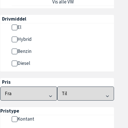
Vis alle VW
Drivmiddel
El
Hybrid
Benzin
Diesel
Pris
Pristype
Kontant