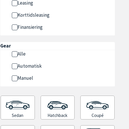
Leasing
Korttidsleasing
Finansiering
Gear
Alle
Automatisk
Manuel
Sedan
Hatchback
Coupé