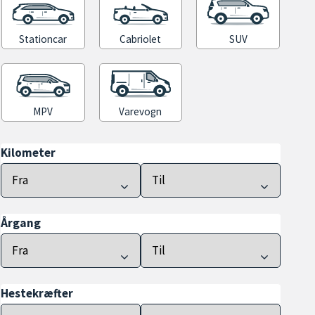
Stationcar
Cabriolet
SUV
MPV
Varevogn
Kilometer
Årgang
Hestekræfter