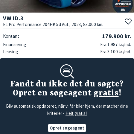
VW ID.3
EL Pro Performance 204HK 5d Aut., 2023, 83.000 km.
179.900 kr.
Kontant
Finansiering
Fra 1.987 kr./md.
Leasing
Fra 3.100 kr./md.
Fandt du ikke det du søgte?
Opret en søgeagent
gratis
!
Bliv automatisk opdateret, når vi får biler hjem, der matcher dine
kriterier -
Helt gratis!
Opret søgeagent