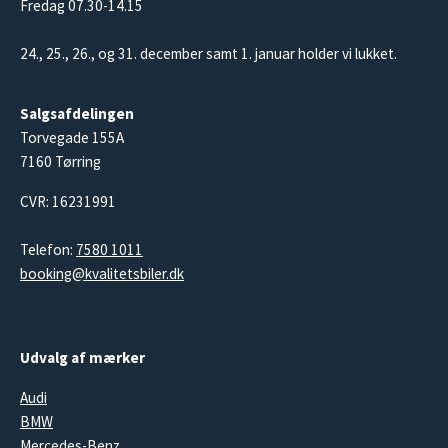
Fredag 07.30-14.15
24., 25., 26., og 31. december samt 1. januar holder vi lukket.
Salgsafdelingen
Torvegade 155A
7160 Tørring
CVR: 16231991
Telefon:
7580 1011
booking@kvalitetsbiler.dk
Udvalg af mærker
Audi
BMW
Mercedes-Benz