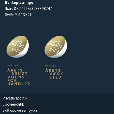
Bankoplysninger
Iban: DK 2416853233398747
Swift: MISPDK21
Privatlivspolitik
Cookiepolitik
Skift cookie samtykke