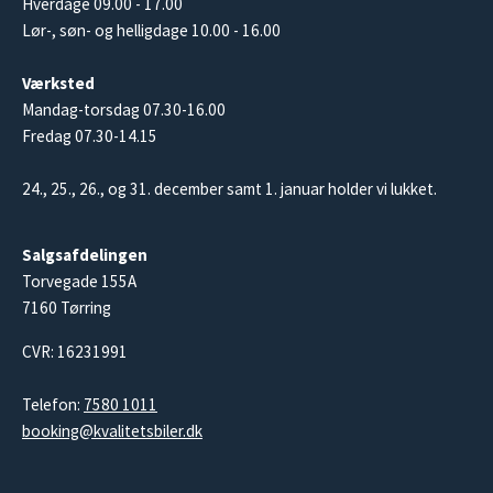
Hverdage 09.00 - 17.00
Lør-, søn- og helligdage 10.00 - 16.00
Værksted
Mandag-torsdag 07.30-16.00
Fredag 07.30-14.15
24., 25., 26., og 31. december samt 1. januar holder vi lukket.
Salgsafdelingen
Torvegade 155A
7160 Tørring
CVR: 16231991
Telefon:
7580 1011
booking@kvalitetsbiler.dk