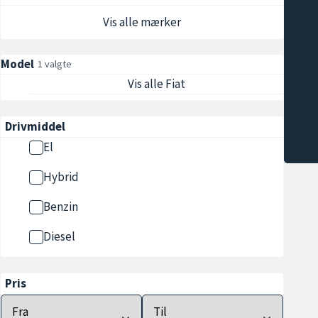
Vis alle mærker
Model
1 valgte
Vis alle Fiat
Drivmiddel
El
Hybrid
Benzin
Diesel
Pris