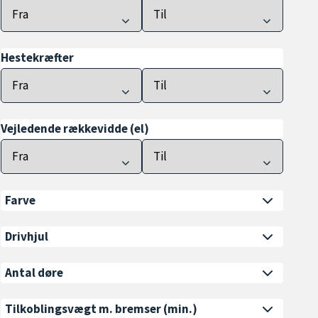
Hestekræfter
Vejledende rækkevidde (el)
Farve
Drivhjul
Antal døre
Tilkoblingsvægt m. bremser
(min.)