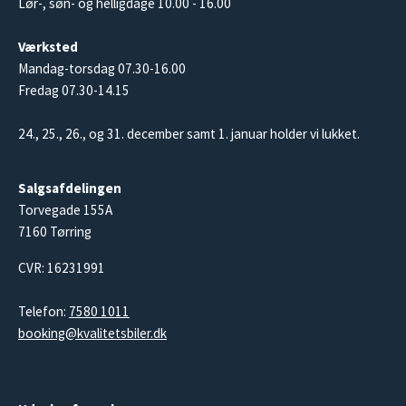
Lør-, søn- og helligdage 10.00 - 16.00
Værksted
Mandag-torsdag 07.30-16.00
Fredag 07.30-14.15
24., 25., 26., og 31. december samt 1. januar holder vi lukket.
Salgsafdelingen
Torvegade 155A
7160 Tørring
CVR: 16231991
Telefon:
7580 1011
booking@kvalitetsbiler.dk