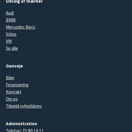
Udvalg af mærker
Audi
BMW
Mercedes-Benz
Volvo
VW
Se alle
Genveje
Biler
Finansiering
Kontakt
Om os
Tilmeld nyhedsbrev
Administration
Telefon:
75 80 10 11