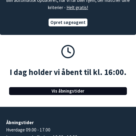
Bliv automatisk opdateret, når vi får biler hjem, der matcher dine
kriterier -
Helt gratis!
Opret søgeagent
I dag holder vi åbent til kl. 16:00.
Vis åbningstider
Åbningstider
Hverdage 09.00 - 17.00