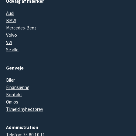
Udvalg af mærker
Audi
BMW
Mercedes-Benz
Volvo
VW
Se alle
Genveje
Biler
Finansiering
Kontakt
Om os
Tilmeld nyhedsbrev
Administration
Telefon:
75 80 10 11