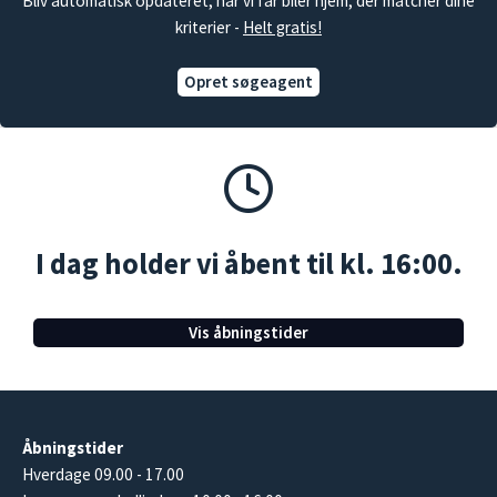
Bliv automatisk opdateret, når vi får biler hjem, der matcher dine
kriterier -
Helt gratis!
Opret søgeagent
I dag holder vi åbent til kl. 16:00.
Vis åbningstider
Åbningstider
Hverdage 09.00 - 17.00