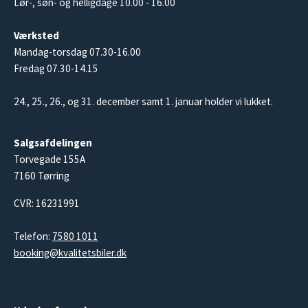
Lør-, søn- og helligdage 10.00 - 16.00
Værksted
Mandag-torsdag 07.30-16.00
Fredag 07.30-14.15
24., 25., 26., og 31. december samt 1. januar holder vi lukket.
Salgsafdelingen
Torvegade 155A
7160 Tørring
CVR: 16231991
Telefon:
7580 1011
booking@kvalitetsbiler.dk