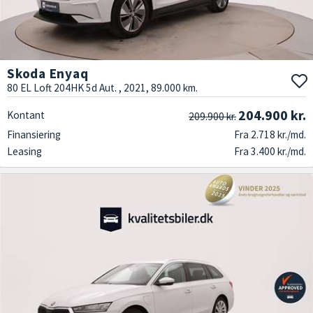
Skoda Enyaq
80 EL Loft 204HK 5d Aut. , 2021, 89.000 km.
204.900 kr.
Kontant
209.900 kr.
Finansiering
Fra 2.718 kr./md.
Leasing
Fra 3.400 kr./md.