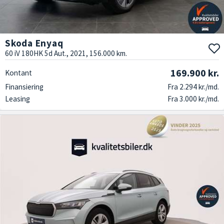
Skoda Enyaq
60 iV 180HK 5d Aut., 2021, 156.000 km.
169.900 kr.
Kontant
Finansiering
Fra 2.294 kr./md.
Leasing
Fra 3.000 kr./md.