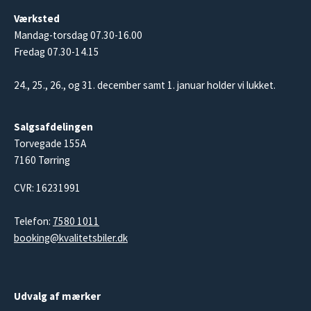
Værksted
Mandag-torsdag 07.30-16.00
Fredag 07.30-14.15
24., 25., 26., og 31. december samt 1. januar holder vi lukket.
Salgsafdelingen
Torvegade 155A
7160 Tørring
CVR: 16231991
Telefon:
7580 1011
booking@kvalitetsbiler.dk
Udvalg af mærker