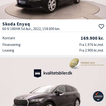
Skoda Enyaq
60 iV 180HK 5d Aut., 2022, 158.000 km.
169.900 kr.
Kontant
Finansiering
Fra 1.976 kr./md.
Leasing
Fra 2.900 kr./md.