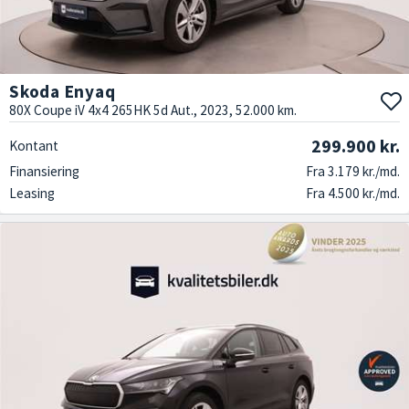
Skoda Enyaq
80X Coupe iV 4x4 265HK 5d Aut., 2023, 52.000 km.
299.900 kr.
Kontant
Finansiering
Fra 3.179 kr./md.
Leasing
Fra 4.500 kr./md.