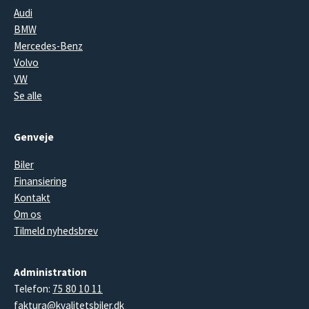
Audi
BMW
Mercedes-Benz
Volvo
VW
Se alle
Genveje
Biler
Finansiering
Kontakt
Om os
Tilmeld nyhedsbrev
Administration
Telefon:
75 80 10 11
faktura@kvalitetsbiler.dk