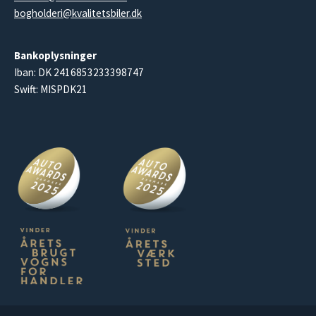
bogholderi@kvalitetsbiler.dk
Bankoplysninger
Iban: DK 2416853233398747
Swift: MISPDK21