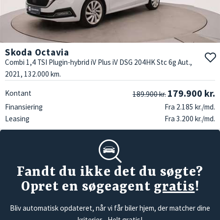
Skoda Octavia
Combi 1,4 TSI Plugin-hybrid iV Plus iV DSG 204HK Stc 6g Aut.,
2021, 132.000 km.
179.900 kr.
Kontant
189.900 kr.
Finansiering
Fra 2.185 kr./md.
Leasing
Fra 3.200 kr./md.
Fandt du ikke det du søgte?
Opret en søgeagent
gratis
!
Bliv automatisk opdateret, når vi får biler hjem, der matcher dine
kriterier -
Helt gratis!