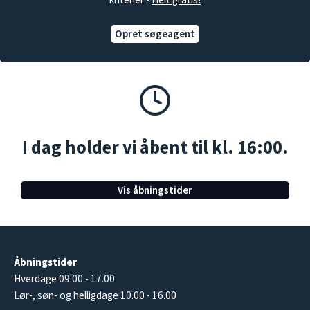
Opret søgeagent
I dag holder vi åbent til kl. 16:00.
Vis åbningstider
Åbningstider
Hverdage 09.00 - 17.00
Lør-, søn- og helligdage 10.00 - 16.00