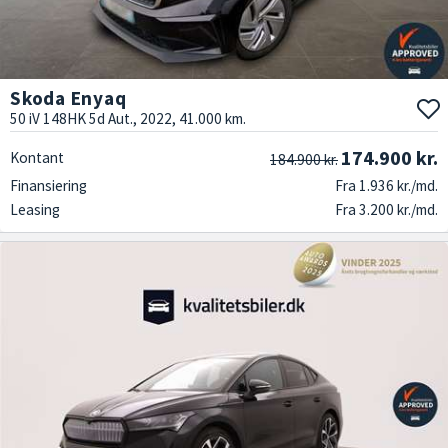
Skoda Enyaq
50 iV 148HK 5d Aut., 2022, 41.000 km.
174.900 kr.
Kontant
184.900 kr.
Finansiering
Fra 1.936 kr./md.
Leasing
Fra 3.200 kr./md.