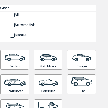
Gear
Alle
Automatisk
Manuel
Sedan
Hatchback
Coupé
Stationcar
Cabriolet
SUV