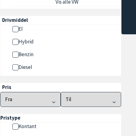
Vis alle VW
Drivmiddel
El
Hybrid
Benzin
Diesel
Pris
Pristype
Kontant