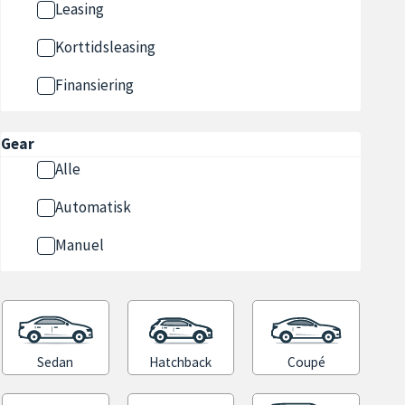
Leasing
Korttidsleasing
Finansiering
Gear
Alle
Automatisk
Manuel
Sedan
Hatchback
Coupé