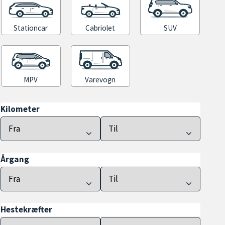
Stationcar
Cabriolet
SUV
MPV
Varevogn
Kilometer
Årgang
Hestekræfter