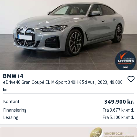
BMW i4
eDrive40 Gran Coupé EL M-Sport 340HK 5d Aut., 2023, 49.000
km.
349.900 kr.
Kontant
Finansiering
Fra 3.677 kr./md.
Leasing
Fra 5.100 kr./md.