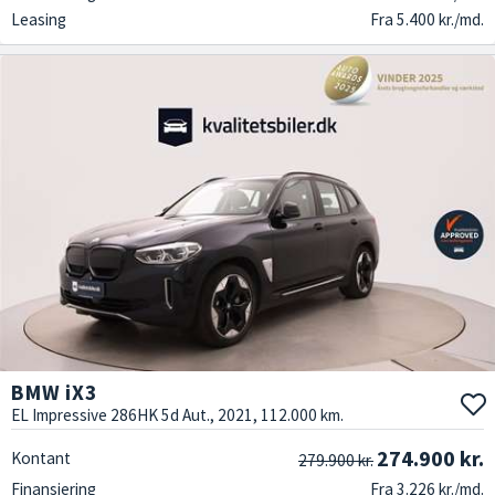
Leasing
Fra 5.400 kr./md.
BMW iX3
EL Impressive 286HK 5d Aut., 2021, 112.000 km.
274.900 kr.
Kontant
279.900 kr.
Finansiering
Fra 3.226 kr./md.