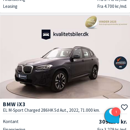
Leasing
Fra 4.700 kr./md.
BMW iX3
EL M-Sport Charged 286HK 5d Aut., 2022, 71.000 km.
309.900 kr.
Kontant
Finansiering
Fra 3.279 kr./md.