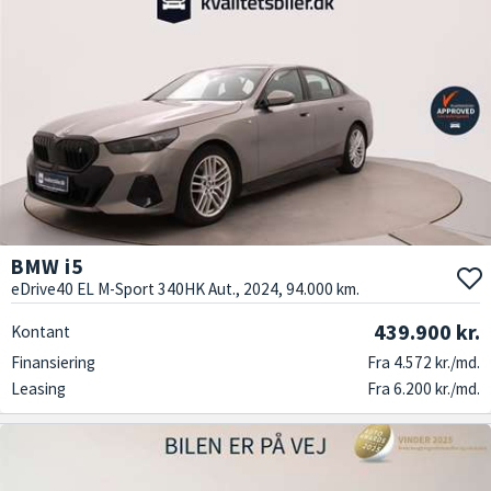
BMW i5
eDrive40 EL M-Sport 340HK Aut., 2024, 94.000 km.
439.900 kr.
Kontant
Finansiering
Fra 4.572 kr./md.
Leasing
Fra 6.200 kr./md.