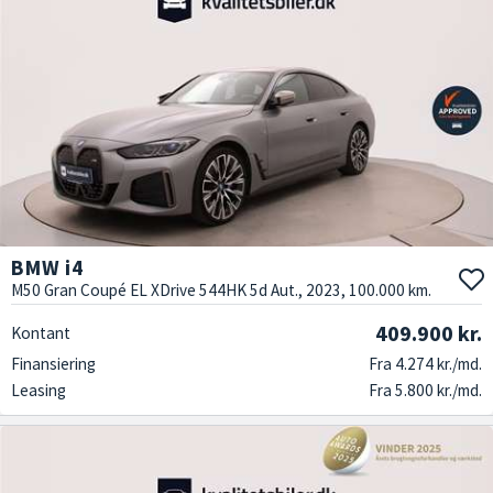
BMW i4
M50 Gran Coupé EL XDrive 544HK 5d Aut., 2023, 100.000 km.
409.900 kr.
Kontant
Finansiering
Fra 4.274 kr./md.
Leasing
Fra 5.800 kr./md.