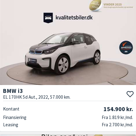
BMW i3
EL 170HK 5d Aut., 2022, 57.000 km.
154.900 kr.
Kontant
Finansiering
Fra 1.819 kr./md.
Leasing
Fra 2.700 kr./md.