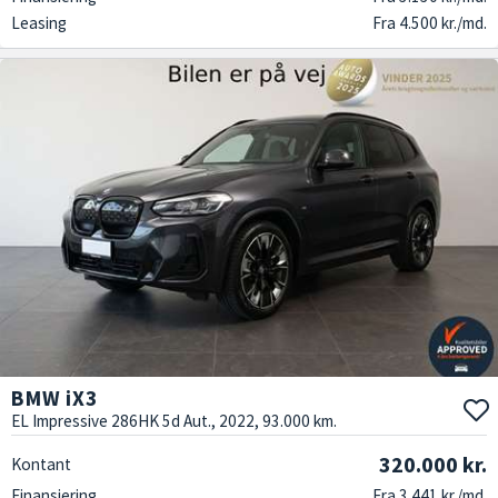
Leasing
Fra 4.500 kr./md.
BMW iX3
EL Impressive 286HK 5d Aut., 2022, 93.000 km.
320.000 kr.
Kontant
Finansiering
Fra 3.441 kr./md.