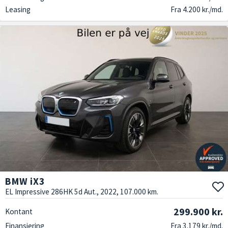
Leasing
Fra 4.200 kr./md.
BMW iX3
EL Impressive 286HK 5d Aut., 2022, 107.000 km.
299.900 kr.
Kontant
Finansiering
Fra 3.179 kr./md.