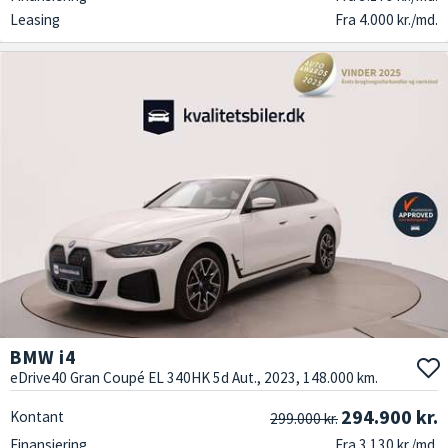
Leasing
Fra 4.000 kr./md.
BMW i4
eDrive40 Gran Coupé EL 340HK 5d Aut., 2023, 148.000 km.
294.900 kr.
Kontant
299.000 kr.
Finansiering
Fra 3.130 kr./md.