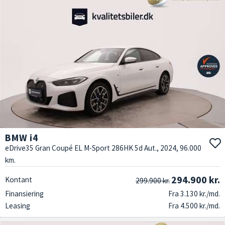
BMW i4
eDrive35 Gran Coupé EL M-Sport 286HK 5d Aut., 2024, 96.000
km.
294.900 kr.
Kontant
299.900 kr.
Finansiering
Fra 3.130 kr./md.
Leasing
Fra 4.500 kr./md.