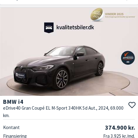
BMW i4
eDrive40 Gran Coupé EL M-Sport 340HK 5d Aut., 2024, 69.000
km.
374.900 kr.
Kontant
Finansiering
Fra 3.925 kr./md.