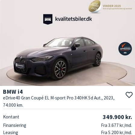
BMW i4
eDrive40 Gran Coupé EL M-sport Pro 340HK 5d Aut., 2023,
74.000 km.
349.900 kr.
Kontant
Finansiering
Fra 3.677 kr./md.
Leasing
Fra 5.200 kr./md.