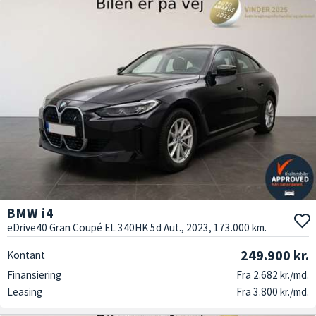
BMW i4
eDrive40 Gran Coupé EL 340HK 5d Aut., 2023, 173.000 km.
249.900 kr.
Kontant
Finansiering
Fra 2.682 kr./md.
Leasing
Fra 3.800 kr./md.