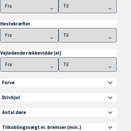
Hestekræfter
Vejledende rækkevidde (el)
Farve
Drivhjul
Antal døre
Tilkoblingsvægt m. bremser
(min.)