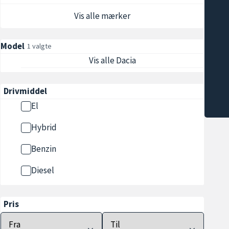
Vis alle mærker
Model
1 valgte
Vis alle Dacia
Drivmiddel
El
Hybrid
Benzin
Diesel
Pris