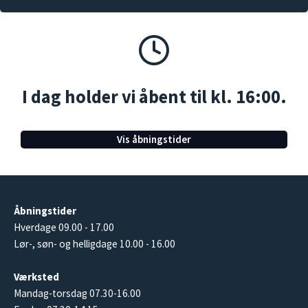
I dag holder vi åbent til kl. 16:00.
Vis åbningstider
Åbningstider
Hverdage 09.00 - 17.00
Lør-, søn- og helligdage 10.00 - 16.00
Værksted
Mandag-torsdag 07.30-16.00