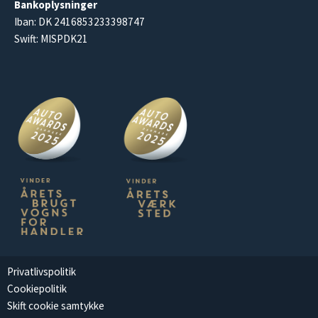
Bankoplysninger
Iban: DK 2416853233398747
Swift: MISPDK21
Privatlivspolitik
Cookiepolitik
Skift cookie samtykke