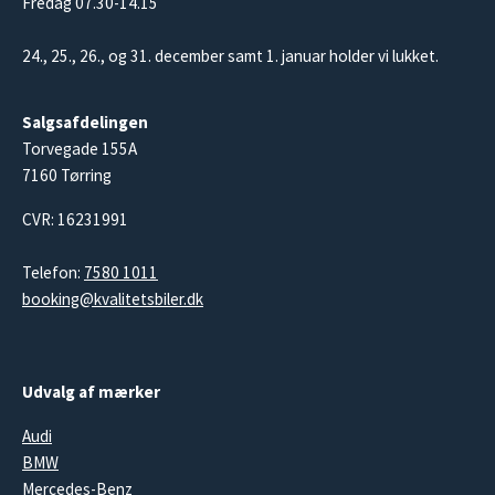
Fredag 07.30-14.15
24., 25., 26., og 31. december samt 1. januar holder vi lukket.
Salgsafdelingen
Torvegade 155A
7160 Tørring
CVR: 16231991
Telefon:
7580 1011
booking@kvalitetsbiler.dk
Udvalg af mærker
Audi
BMW
Mercedes-Benz