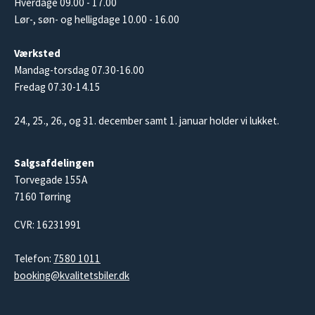
Hverdage 09.00 - 17.00
Lør-, søn- og helligdage 10.00 - 16.00
Værksted
Mandag-torsdag 07.30-16.00
Fredag 07.30-14.15
24., 25., 26., og 31. december samt 1. januar holder vi lukket.
Salgsafdelingen
Torvegade 155A
7160 Tørring
CVR: 16231991
Telefon:
7580 1011
booking@kvalitetsbiler.dk